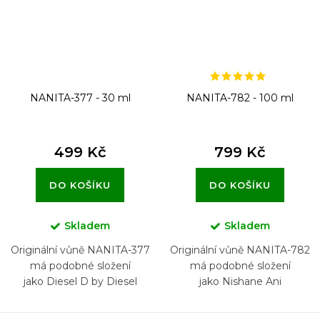
NANITA-377 - 30 ml
NANITA-782 - 100 ml
499 Kč
799 Kč
DO KOŠÍKU
DO KOŠÍKU
Skladem
Skladem
Originální vůně NANITA-377
Originální vůně NANITA-782
má podobné složení
má podobné složení
jako Diesel D by Diesel
jako Nishane Ani