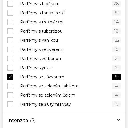
Parfémy s tabákem
28
Parfémy s tonka fazolí
8
Parfémy s třešní/višní
14
Parfémy s tuberózou
18
Parfémy s vanilkou
122
Parfémy s vetiverem
10
Parfémy s verbenou
2
Parfémy s yuzu
2
Parfémy se zázvorem
8
Parfémy se zeleným jablkem
4
Parfémy se zeleným čajem
4
Parfémy se žlutými květy
10
Intenzita
?