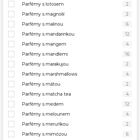
Parfémy s lotosem
2
Parfémy s magnolií
2
Parfémy s malinou
6
Parfémy s mandarinkou
12
Parfémy s mangem
4
Parfémy s mandlemi
16
Parfémy s marakujou
2
Parfémy s marshmallows
4
Parfémy s mátou
2
Parfémy s matcha tea
4
Parfémy s medem
12
Parfémy s melounem
4
Parfémy s meruňkou
2
Parfémy s mimózou
6