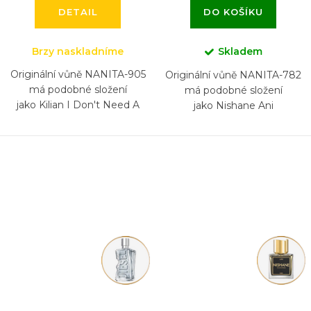
DETAIL
DO KOŠÍKU
Brzy naskladníme
Skladem
Originální vůně NANITA-905
Originální vůně NANITA-782
má podobné složení
má podobné složení
jako Kilian I Don't Need A
jako Nishane Ani
Prince By My Side To Be A
Princess