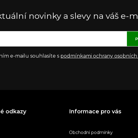
tuální novinky a slevy na váš e-m
P
ním e-mailu souhlasíte s
podmínkami ochrany osobních
né odkazy
Informace pro vás
Obchodní podmínky