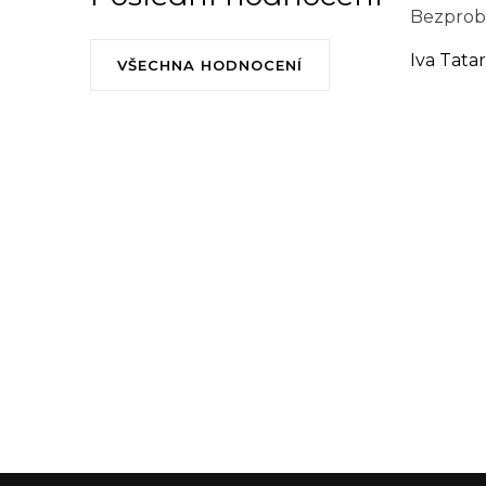
Bezprobl
Iva Tata
VŠECHNA HODNOCENÍ