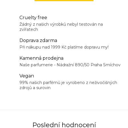
Cruelty free
Žádný z našich výrobků nebyl testován na
zvířatech
Doprava zdarma
Při nákupu nad 1999 Kč platíme dopravu my!
Kamenná prodejna
Naše parfumerie - Nádražní 890/50 Praha Smíchov
Vegan
99% našich parfémů je vyrobeno z neživočišných
zdrojů a surovin
Poslední hodnocení