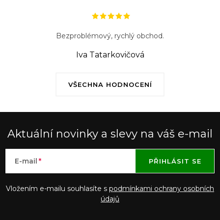
Bezproblémový, rychlý obchod.
Iva Tatarkovičová
VŠECHNA HODNOCENÍ
Aktuální novinky a slevy na váš e-mail
E-mail
PŘIHLÁSIT SE
Vložením e-mailu souhlasíte s
podmínkami ochrany osobních
údajů