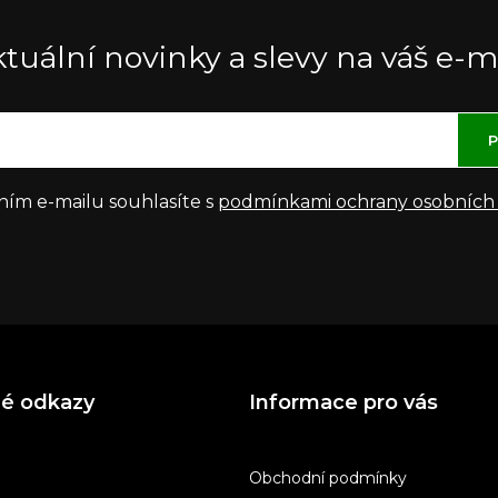
tuální novinky a slevy na váš e-m
P
ním e-mailu souhlasíte s
podmínkami ochrany osobních
né odkazy
Informace pro vás
Obchodní podmínky