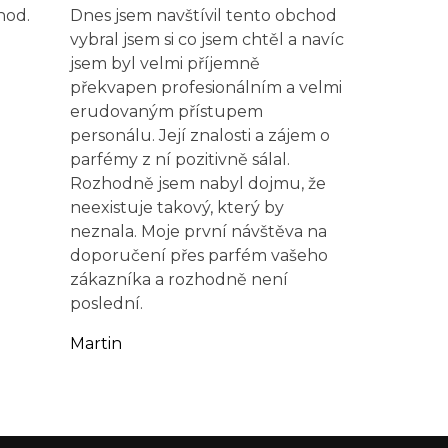
hod.
Dnes jsem navštívil tento obchod
vybral jsem si co jsem chtěl a navíc
jsem byl velmi příjemně
překvapen profesionálním a velmi
erudovaným přístupem
personálu. Její znalosti a zájem o
parfémy z ní pozitivně sálal.
Rozhodně jsem nabyl dojmu, že
neexistuje takový, který by
neznala. Moje první návštěva na
doporučení přes parfém vašeho
zákazníka a rozhodně není
poslední.
Martin