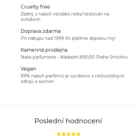
Cruelty free
Žádný z našich výrobků nebyl testován na
zvířatech
Doprava zdarma
Při nákupu nad 1999 Kč platíme dopravu my!
Kamenná prodejna
Naše parfumerie - Nádražní 890/50 Praha Smíchov
Vegan
99% našich parfémů je vyrobeno z neživočišných
zdrojů a surovin
Poslední hodnocení