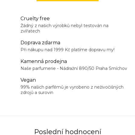
Cruelty free
Žádný z našich výrobků nebyl testován na
zvířatech
Doprava zdarma
Při nákupu nad 1999 Kč platíme dopravu my!
Kamenná prodejna
Naše parfumerie - Nádražní 890/50 Praha Smíchov
Vegan
99% našich parfémů je vyrobeno z neživočišných
zdrojů a surovin
Poslední hodnocení