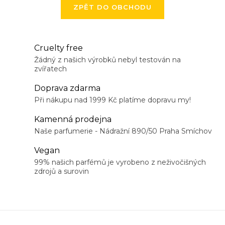
ZPĚT DO OBCHODU
Cruelty free
Žádný z našich výrobků nebyl testován na
zvířatech
Doprava zdarma
Při nákupu nad 1999 Kč platíme dopravu my!
Kamenná prodejna
Naše parfumerie - Nádražní 890/50 Praha Smíchov
Vegan
99% našich parfémů je vyrobeno z neživočišných
zdrojů a surovin