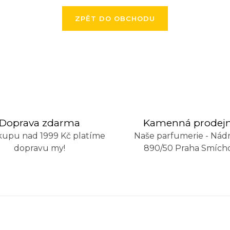
ZPĚT DO OBCHODU
Doprava zdarma
Kamenná prodej
kupu nad 1999 Kč platíme
Naše parfumerie - Nádr
dopravu my!
890/50 Praha Smích