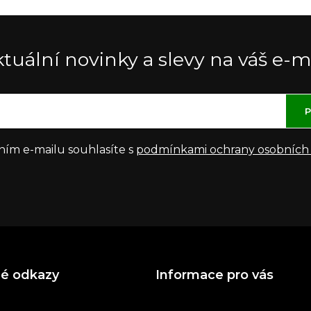
tuální novinky a slevy na váš e-m
P
ním e-mailu souhlasíte s
podmínkami ochrany osobních
né odkazy
Informace pro vás