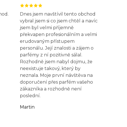
hod.
Dnes jsem navštívil tento obchod
vybral jsem si co jsem chtěl a navíc
jsem byl velmi příjemně
překvapen profesionálním a velmi
erudovaným přístupem
personálu. Její znalosti a zájem o
parfémy z ní pozitivně sálal.
Rozhodně jsem nabyl dojmu, že
neexistuje takový, který by
neznala. Moje první návštěva na
doporučení přes parfém vašeho
zákazníka a rozhodně není
poslední.
Martin