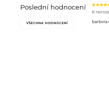
Poslední hodnocení
K neroze
barbora 
VŠECHNA HODNOCENÍ