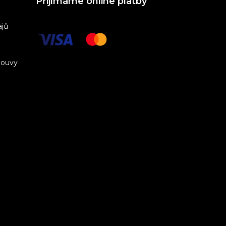
Přijímáme online platby
ajů
louvy