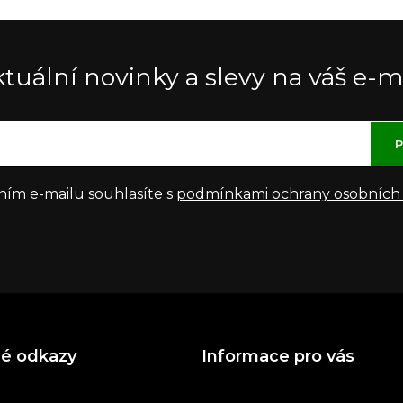
tuální novinky a slevy na váš e-m
P
ním e-mailu souhlasíte s
podmínkami ochrany osobních
né odkazy
Informace pro vás