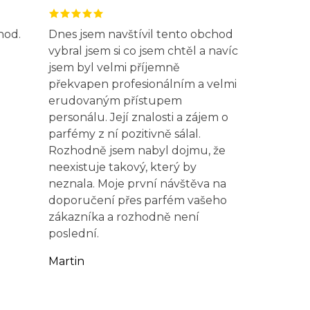
hod.
Dnes jsem navštívil tento obchod
vybral jsem si co jsem chtěl a navíc
jsem byl velmi příjemně
překvapen profesionálním a velmi
erudovaným přístupem
personálu. Její znalosti a zájem o
parfémy z ní pozitivně sálal.
Rozhodně jsem nabyl dojmu, že
neexistuje takový, který by
neznala. Moje první návštěva na
doporučení přes parfém vašeho
zákazníka a rozhodně není
poslední.
Martin