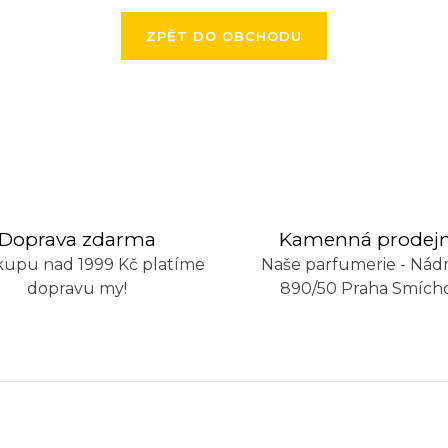
ZPĚT DO OBCHODU
Doprava zdarma
Kamenná prodej
kupu nad 1999 Kč platíme
Naše parfumerie - Nádr
dopravu my!
890/50 Praha Smích