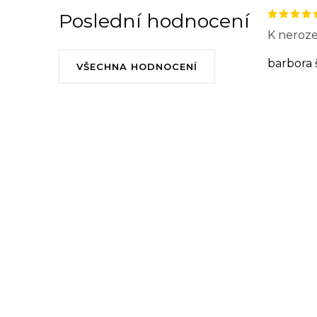
Poslední hodnocení
K neroze
barbora 
VŠECHNA HODNOCENÍ