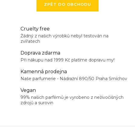
ZPĚT DO OBCHODU
Cruelty free
Žádný z našich výrobků nebyl testován na
zvířatech
Doprava zdarma
Při nákupu nad 1999 Kč platíme dopravu my!
Kamenná prodejna
Naše parfumerie - Nádražní 890/50 Praha Smíchov
Vegan
99% našich parfémů je vyrobeno z neživočišných
zdrojů a surovin