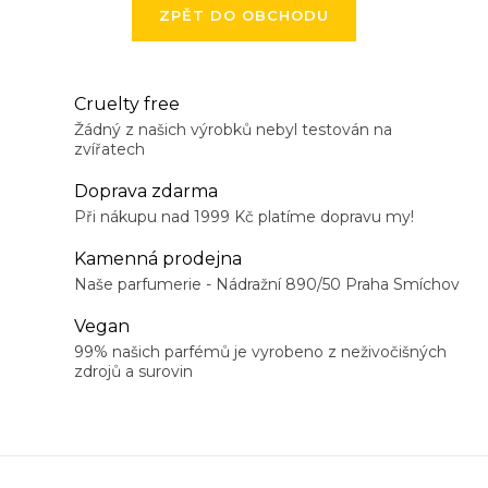
ZPĚT DO OBCHODU
Cruelty free
Žádný z našich výrobků nebyl testován na
zvířatech
Doprava zdarma
Při nákupu nad 1999 Kč platíme dopravu my!
Kamenná prodejna
Naše parfumerie - Nádražní 890/50 Praha Smíchov
Vegan
99% našich parfémů je vyrobeno z neživočišných
zdrojů a surovin