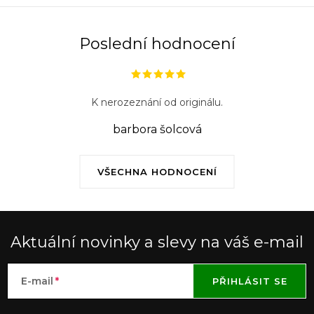
Poslední hodnocení
K nerozeznání od originálu.
barbora šolcová
VŠECHNA HODNOCENÍ
Aktuální novinky a slevy na váš e-mail
E-mail
PŘIHLÁSIT SE