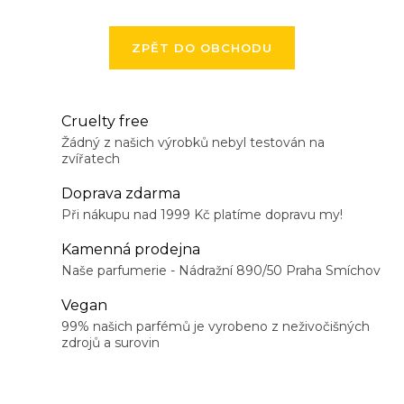
ZPĚT DO OBCHODU
Cruelty free
Žádný z našich výrobků nebyl testován na
zvířatech
Doprava zdarma
Při nákupu nad 1999 Kč platíme dopravu my!
Kamenná prodejna
Naše parfumerie - Nádražní 890/50 Praha Smíchov
Vegan
99% našich parfémů je vyrobeno z neživočišných
zdrojů a surovin