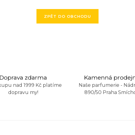
ZPĚT DO OBCHODU
Doprava zdarma
Kamenná prodej
kupu nad 1999 Kč platíme
Naše parfumerie - Nádr
dopravu my!
890/50 Praha Smích