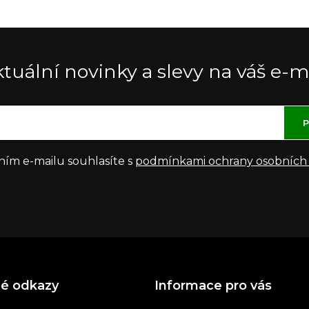
tuální novinky a slevy na váš e-m
P
ním e-mailu souhlasíte s
podmínkami ochrany osobních
né odkazy
Informace pro vás