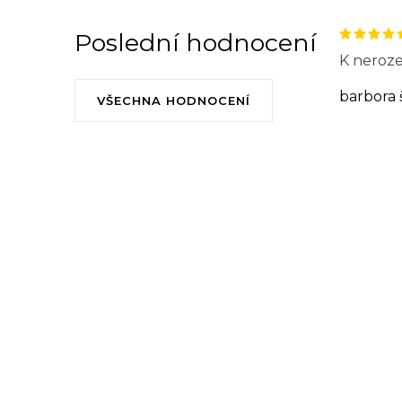
Poslední hodnocení
K neroze
barbora 
VŠECHNA HODNOCENÍ