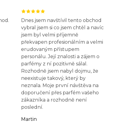
hod.
Dnes jsem navštívil tento obchod
vybral jsem si co jsem chtěl a navíc
jsem byl velmi příjemně
překvapen profesionálním a velmi
erudovaným přístupem
personálu. Její znalosti a zájem o
parfémy z ní pozitivně sálal.
Rozhodně jsem nabyl dojmu, že
neexistuje takový, který by
neznala. Moje první návštěva na
doporučení přes parfém vašeho
zákazníka a rozhodně není
poslední.
Martin