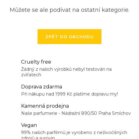
Můžete se ale podívat na ostatní kategorie.
ZPĚT DO OBCHODU
Cruelty free
Žádný z našich výrobků nebyl testován na
zvířatech
Doprava zdarma
Při nákupu nad 1999 Kč platíme dopravu my!
Kamenná prodejna
Naše parfumerie - Nádražní 890/50 Praha Smíchov
Vegan
99% našich parfémů je vyrobeno z neživočišných
zdrojů a surovin