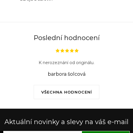
Poslední hodnocení
K nerozeznání od originálu.
barbora šolcová
VŠECHNA HODNOCENÍ
Aktuální novinky a slevy na váš e-mail