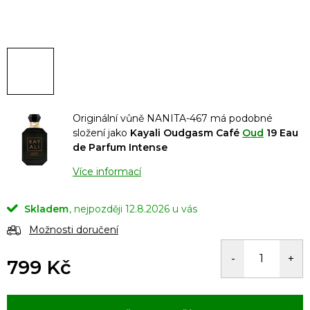
Originální vůně NANITA-467 má podobné
složení jako
Kayali Oudgasm Café
Oud
19 Eau
de Parfum Intense
Více informací
Skladem
12.8.2026
Možnosti doručení
799 Kč
Měrná
cena: