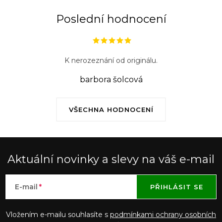
Poslední hodnocení
K nerozeznání od originálu.
barbora šolcová
VŠECHNA HODNOCENÍ
Aktuální novinky a slevy na váš e-mail
E-mail
PŘIHLÁSIT SE
Vložením e-mailu souhlasíte s
podmínkami ochrany osobních