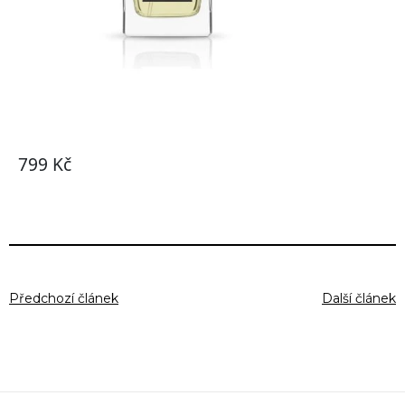
Předchozí článek
Další článek