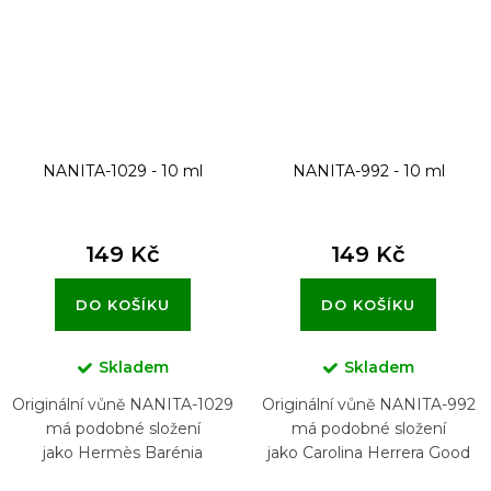
NANITA-1029 - 10 ml
NANITA-992 - 10 ml
149 Kč
149 Kč
DO KOŠÍKU
DO KOŠÍKU
Skladem
Skladem
Originální vůně NANITA-1029
Originální vůně NANITA-992
má podobné složení
má podobné složení
jako Hermès Barénia
jako Carolina Herrera Good
Girl Sparkling Ice