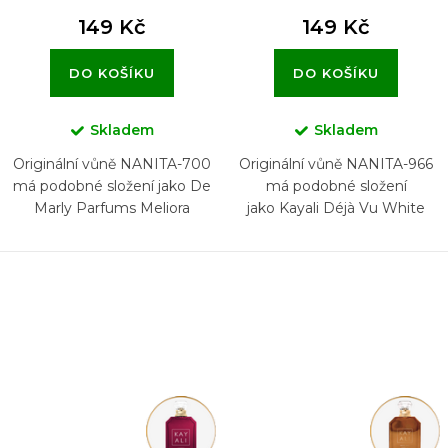
149 Kč
149 Kč
DO KOŠÍKU
DO KOŠÍKU
Skladem
Skladem
Originální vůně NANITA-700
Originální vůně NANITA-966
má podobné složení jako De
má podobné složení
Marly Parfums Meliora
jako Kayali Déjà Vu White
Flower 57