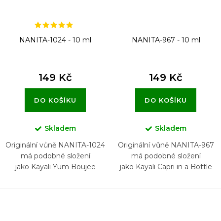
NANITA-1024 - 10 ml
NANITA-967 - 10 ml
149 Kč
149 Kč
DO KOŠÍKU
DO KOŠÍKU
Skladem
Skladem
Originální vůně NANITA-1024
Originální vůně NANITA-967
má podobné složení
má podobné složení
jako Kayali Yum Boujee
jako Kayali Capri in a Bottle
Marshmallow 81
Lemon Sugar 14