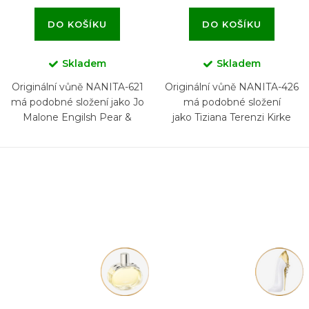
DO KOŠÍKU
DO KOŠÍKU
Skladem
Skladem
Originální vůně NANITA-621
Originální vůně NANITA-426
má podobné složení jako Jo
má podobné složení
Malone Engilsh Pear &
jako Tiziana Terenzi Kirke
Freesia