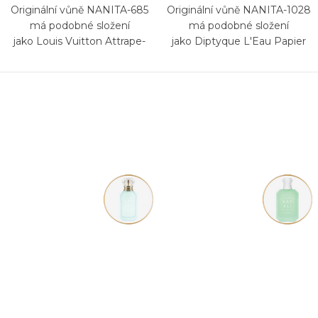
Originální vůně NANITA-685
Originální vůně NANITA-1028
má podobné složení
má podobné složení
jako Louis Vuitton Attrape-
jako Diptyque L'Eau Papier
Rêves