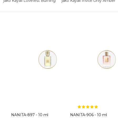
jako Kayali Lovefest Burning
jako Kayali Invite Only Amber
Cherry 48
23
NANITA-897 - 10 ml
NANITA-906 - 10 ml