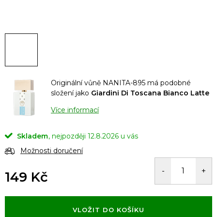
Originální vůně NANITA-895 má podobné
složení jako
Giardini Di Toscana Bianco Latte
Více informací
Skladem
12.8.2026
Možnosti doručení
149 Kč
Měrná
cena:
VLOŽIT DO KOŠÍKU