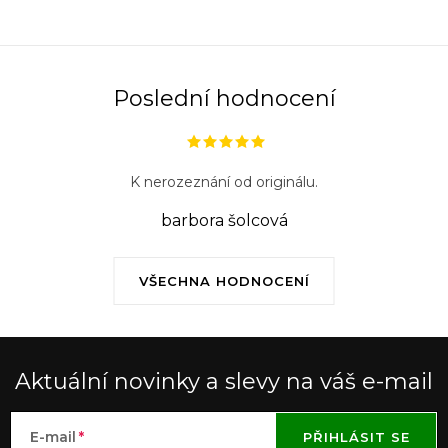
Poslední hodnocení
K nerozeznání od originálu.
barbora šolcová
VŠECHNA HODNOCENÍ
Aktuální novinky a slevy na váš e-mail
E-mail
PŘIHLÁSIT SE