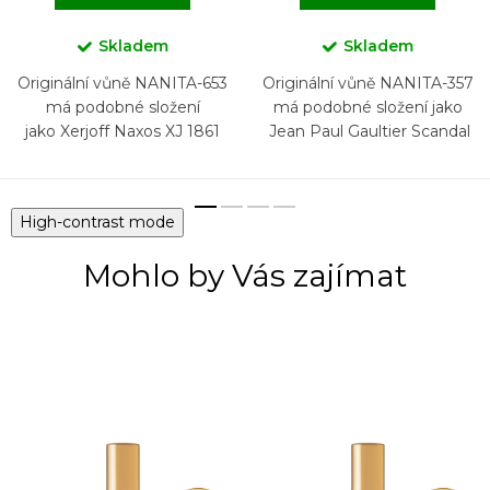
Skladem
Skladem
Originální vůně NANITA-653
Originální vůně NANITA-357
má podobné složení
má podobné složení jako
jako Xerjoff Naxos XJ 1861
Jean Paul Gaultier Scandal
Pour Homme
High-contrast mode
Mohlo by Vás zajímat