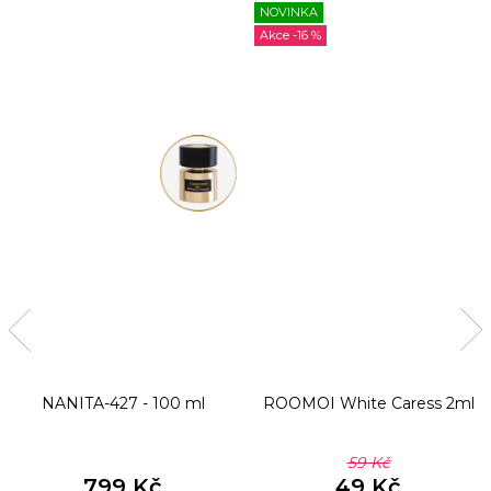
NOVINKA
-16 %
NANITA-427 - 100 ml
ROOMOI White Caress 2ml
59 Kč
799 Kč
49 Kč