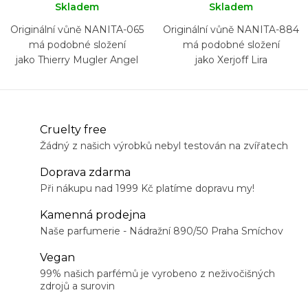
Skladem
Skladem
Originální vůně NANITA-065
Originální vůně NANITA-884
má podobné složení
má podobné složení
jako Thierry Mugler Angel
jako Xerjoff Lira
Cruelty free
Žádný z našich výrobků nebyl testován na zvířatech
Doprava zdarma
Při nákupu nad 1999 Kč platíme dopravu my!
Kamenná prodejna
Naše parfumerie - Nádražní 890/50 Praha Smíchov
Vegan
99% našich parfémů je vyrobeno z neživočišných
zdrojů a surovin