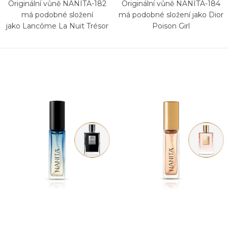
Originální vůně NANITA-182
Originální vůně NANITA-184
má podobné složení
má podobné složení jako Dior
jako Lancôme La Nuit Trésor
Poison Girl