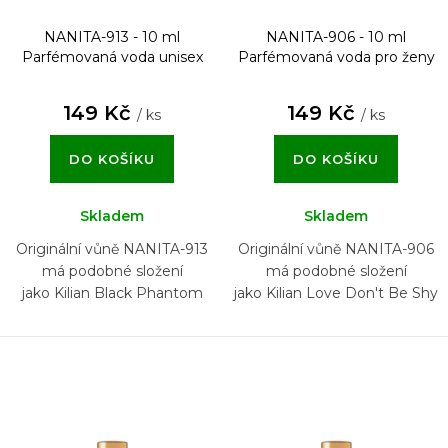
NANITA-913 - 10 ml
NANITA-906 - 10 ml
Parfémovaná voda unisex
Parfémovaná voda pro ženy
149 Kč
149 Kč
/ ks
/ ks
DO KOŠÍKU
DO KOŠÍKU
Skladem
Skladem
Originální vůně NANITA-913
Originální vůně NANITA-906
má podobné složení
má podobné složení
jako Kilian Black Phantom
jako Kilian Love Don't Be Shy