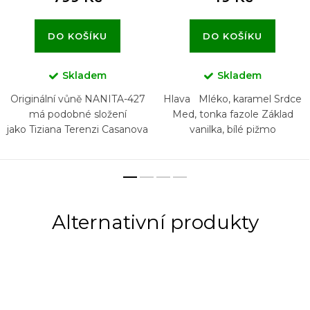
DO KOŠÍKU
DO KOŠÍKU
Skladem
Skladem
Originální vůně NANITA-427
Hlava Mléko, karamel Srdce
má podobné složení
Med, tonka fazole Základ
jako Tiziana Terenzi Casanova
vanilka, bílé pižmo