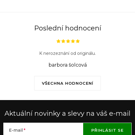
Poslední hodnocení
K nerozeznání od originálu.
barbora šolcová
VŠECHNA HODNOCENÍ
Aktuální novinky a slevy na váš e-mail
E-mail
PŘIHLÁSIT SE