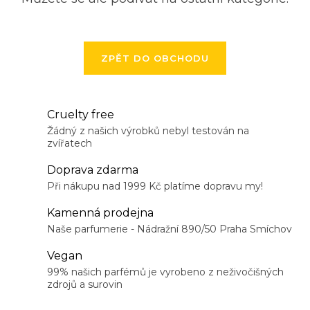
ZPĚT DO OBCHODU
Cruelty free
Žádný z našich výrobků nebyl testován na
zvířatech
Doprava zdarma
Při nákupu nad 1999 Kč platíme dopravu my!
Kamenná prodejna
Naše parfumerie - Nádražní 890/50 Praha Smíchov
Vegan
99% našich parfémů je vyrobeno z neživočišných
zdrojů a surovin