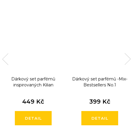
Dárkový set parfémů
Dárkový set parfémů -Mix-
inspirovaných Kilian
Bestsellers No.1
449 Kč
399 Kč
DETAIL
DETAIL