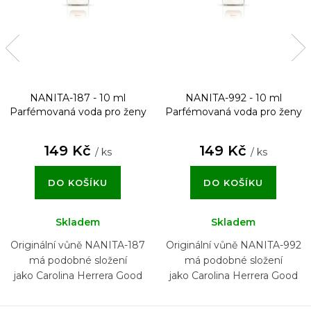
NANITA-187 - 10 ml
NANITA-992 - 10 ml
Parfémovaná voda pro ženy
Parfémovaná voda pro ženy
149 Kč
149 Kč
/ ks
/ ks
DO KOŠÍKU
DO KOŠÍKU
Skladem
Skladem
Originální vůně NANITA-187
Originální vůně NANITA-992
má podobné složení
má podobné složení
jako Carolina Herrera Good
jako Carolina Herrera Good
Girl
Girl Sparkling Ice