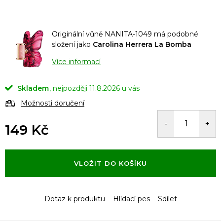
Originální vůně NANITA-1049 má podobné
složení jako
Carolina Herrera
La Bomba
Více informací
Skladem
11.8.2026
Možnosti doručení
149 Kč
Měrná
cena:
VLOŽIT DO KOŠÍKU
Dotaz k produktu
Hlídací pes
Sdílet