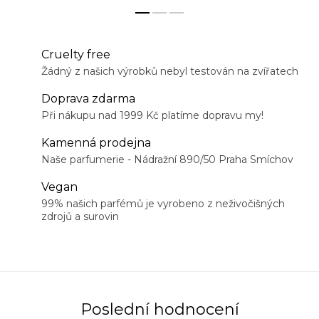
Cruelty free
Žádný z našich výrobků nebyl testován na zvířatech
Doprava zdarma
Při nákupu nad 1999 Kč platíme dopravu my!
Kamenná prodejna
Naše parfumerie - Nádražní 890/50 Praha Smíchov
Vegan
99% našich parfémů je vyrobeno z neživočišných
zdrojů a surovin
Poslední hodnocení