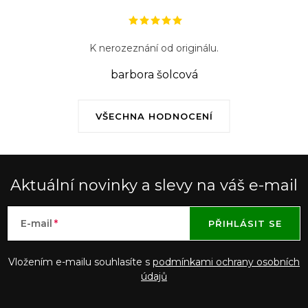
K nerozeznání od originálu.
barbora šolcová
VŠECHNA HODNOCENÍ
Aktuální novinky a slevy na váš e-mail
E-mail
PŘIHLÁSIT SE
Vložením e-mailu souhlasíte s
podmínkami ochrany osobních
údajů