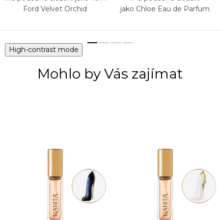
Ford Velvet Orchid
jako Chloe Eau de Parfum
High-contrast mode
Mohlo by Vás zajímat