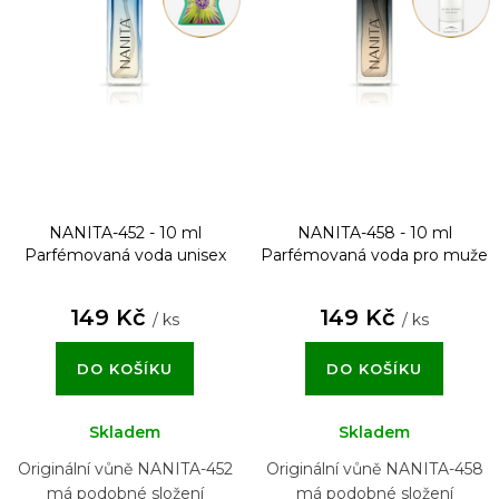
NANITA-452 - 10 ml
NANITA-458 - 10 ml
Parfémovaná voda unisex
Parfémovaná voda pro muže
149 Kč
149 Kč
/ ks
/ ks
DO KOŠÍKU
DO KOŠÍKU
Skladem
Skladem
Originální vůně NANITA-452
Originální vůně NANITA-458
má podobné složení
má podobné složení