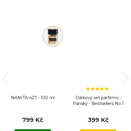
NANITA-427 - 100 ml
Dárkový set parfémů -
Pánský - Bestsellers No.1
799 Kč
399 Kč