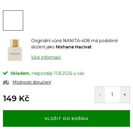
Originální vůně NANITA-408 má podobné
složení jako
Nishane Hacivat
Více informací
Skladem
11.8.2026
Možnosti doručení
149 Kč
Měrná
cena:
VLOŽIT DO KOŠÍKU