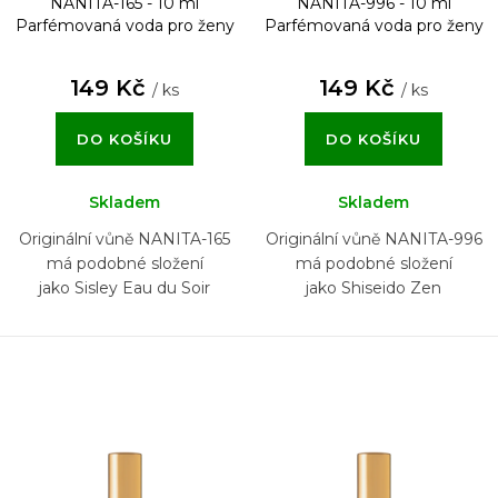
NANITA-165 - 10 ml
NANITA-996 - 10 ml
Parfémovaná voda pro ženy
Parfémovaná voda pro ženy
149 Kč
149 Kč
/ ks
/ ks
DO KOŠÍKU
DO KOŠÍKU
Skladem
Skladem
Originální vůně NANITA-165
Originální vůně NANITA-996
má podobné složení
má podobné složení
jako Sisley Eau du Soir
jako Shiseido Zen