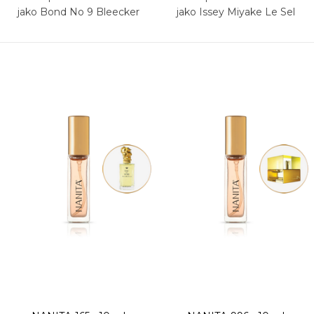
jako Bond No 9 Bleecker
jako Issey Miyake Le Sel
Street
d’Issey