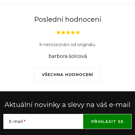
Poslední hodnocení
K nerozeznání od originálu.
barbora šolcová
VŠECHNA HODNOCENÍ
Aktuální novinky a slevy na váš e-mail
E-mail
PŘIHLÁSIT SE