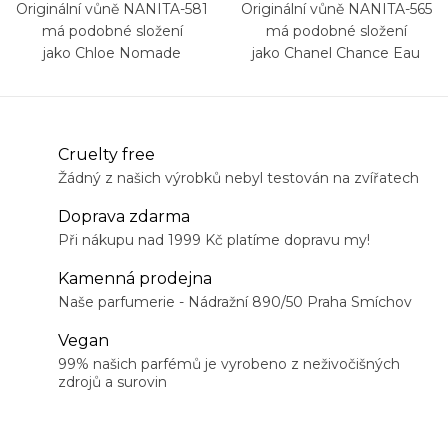
Originální vůně NANITA-581
Originální vůně NANITA-565
má podobné složení
má podobné složení
jako Chloe Nomade
jako Chanel Chance Eau
Fraiche
Cruelty free
Žádný z našich výrobků nebyl testován na zvířatech
Doprava zdarma
Při nákupu nad 1999 Kč platíme dopravu my!
Kamenná prodejna
Naše parfumerie - Nádražní 890/50 Praha Smíchov
Vegan
99% našich parfémů je vyrobeno z neživočišných
zdrojů a surovin