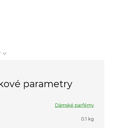
y
kové parametry
Dámské parfémy
0.1 kg