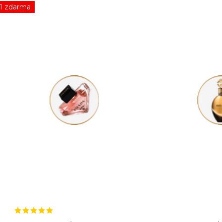
1 zdarma