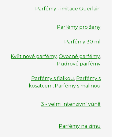
Parfémy - imitace Guerlain
Parfémy pro ženy
Parfémy 30 ml
Květinové parfémy
,
Ovocné parfémy
,
Pudrové parfémy
Parfémy s fialkou
,
Parfémy s
kosatcem
,
Parfémy s malinou
3 - velmi intenzivní vůně
Parfémy na zimu