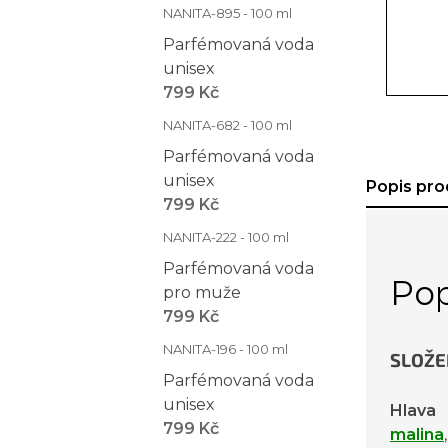
NANITA-895 - 100 ml
Parfémovaná voda
unisex
799 Kč
NANITA-682 - 100 ml
Parfémovaná voda
unisex
Popis pro
799 Kč
NANITA-222 - 100 ml
Parfémovaná voda
Pop
pro muže
799 Kč
NANITA-196 - 100 ml
SLOŽE
Parfémovaná voda
unisex
Hlava
799 Kč
malina