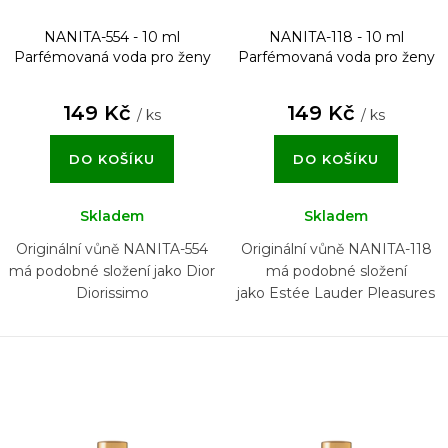
NANITA-554 - 10 ml
NANITA-118 - 10 ml
Parfémovaná voda pro ženy
Parfémovaná voda pro ženy
149 Kč
149 Kč
/ ks
/ ks
DO KOŠÍKU
DO KOŠÍKU
Skladem
Skladem
Originální vůně NANITA-554
Originální vůně NANITA-118
má podobné složení jako Dior
má podobné složení
Diorissimo
jako Estée Lauder Pleasures