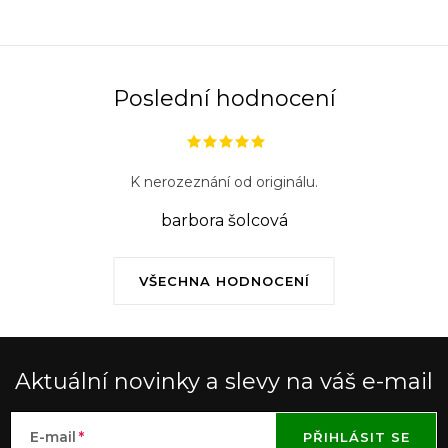
Poslední hodnocení
K nerozeznání od originálu.
barbora šolcová
VŠECHNA HODNOCENÍ
Aktuální novinky a slevy na váš e-mail
E-mail
PŘIHLÁSIT SE