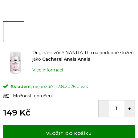
Originální vůně NANITA-111 má podobné složení
jako
Cacharel Anais Anais
Více informací
Skladem
12.8.2026
Možnosti doručení
149 Kč
Měrná
cena:
VLOŽIT DO KOŠÍKU