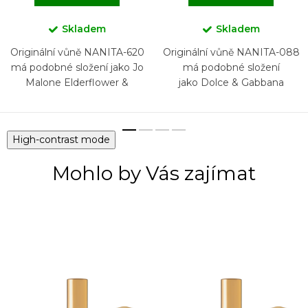
Skladem
Skladem
Originální vůně NANITA-620
Originální vůně NANITA-088
má podobné složení jako Jo
má podobné složení
Malone Elderflower &
jako Dolce & Gabbana
Gooseberry
Anthology L'Imperatrice 3
High-contrast mode
Mohlo by Vás zajímat