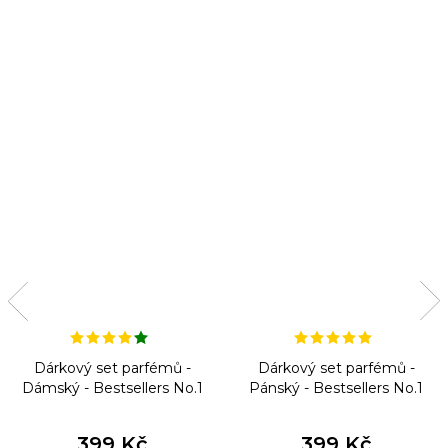
Dárkový set parfémů -
Dárkový set parfémů -
Dámský - Bestsellers No.1
Pánský - Bestsellers No.1
399 Kč
399 Kč