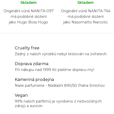
Skladem
Skladem
Originální vůně NANITA-097
Originální vůně NANITA-764
má podobné složení
má podobné složení
jako Hugo Boss Hugo
jako Nasomatto Narcotic
Woman
Venus
Cruelty free
Žádný z našich výrobků nebyl testován na zvířatech
Doprava zdarma
Při nákupu nad 1999 Kč platíme dopravu my!
Kamenná prodejna
Naše parfumerie - Nádražní 890/50 Praha Smíchov
Vegan
99% našich parfémů je vyrobeno z neživočišných
zdrojů a surovin