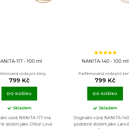
ANITA-117 - 100 ml
NANITA-140 - 100 ml
fémovaná voda pro ženy
Parfémovaná voda pro že
799 Kč
799 Kč
DO KOŠÍKU
DO KOŠÍKU
Skladem
Skladem
nální vůně NANITA-117 má
Originální vůně NANITA-14
é složení jako Chloé Love
podobné složení jako Lan