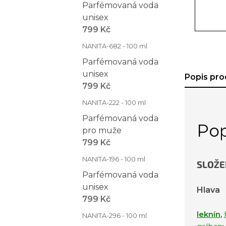
Parfémovaná voda
unisex
799 Kč
NANITA-682 - 100 ml
Parfémovaná voda
unisex
Popis pro
799 Kč
NANITA-222 - 100 ml
Parfémovaná voda
Pop
pro muže
799 Kč
NANITA-196 - 100 ml
SLOŽE
Parfémovaná voda
unisex
Hlava
799 Kč
leknín
,
NANITA-296 - 100 ml