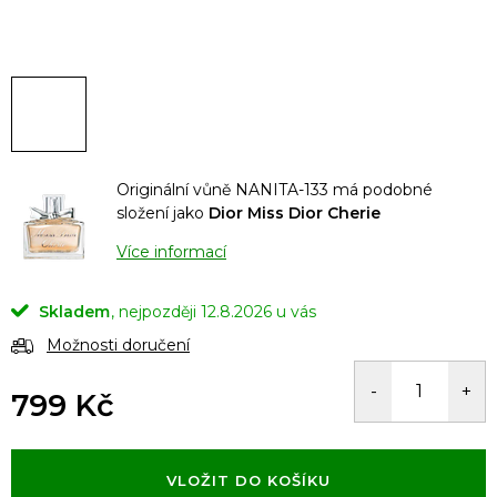
Originální vůně NANITA-133 má podobné
složení jako
Dior Miss Dior Cherie
Více informací
Skladem
12.8.2026
Možnosti doručení
799 Kč
Měrná
cena:
VLOŽIT DO KOŠÍKU