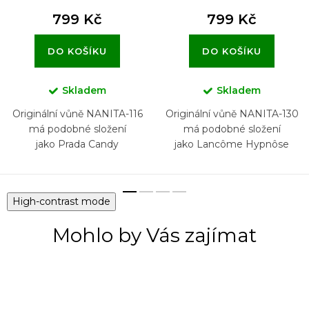
799 Kč
799 Kč
DO KOŠÍKU
DO KOŠÍKU
Skladem
Skladem
Originální vůně NANITA-116
Originální vůně NANITA-130
má podobné složení
má podobné složení
jako Prada Candy
jako Lancôme Hypnôse
High-contrast mode
Mohlo by Vás zajímat