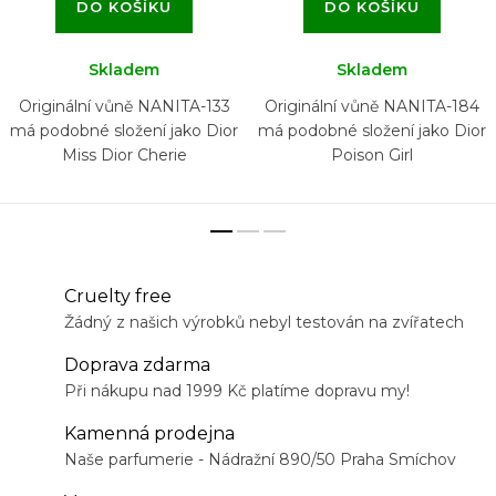
DO KOŠÍKU
DO KOŠÍKU
Skladem
Skladem
Originální vůně NANITA-133
Originální vůně NANITA-184
má podobné složení jako Dior
má podobné složení jako Dior
Miss Dior Cherie
Poison Girl
Cruelty free
Žádný z našich výrobků nebyl testován na zvířatech
Doprava zdarma
Při nákupu nad 1999 Kč platíme dopravu my!
Kamenná prodejna
Naše parfumerie - Nádražní 890/50 Praha Smíchov