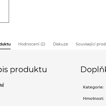
duktu
Hodnocení (2)
Diskuze
Související pro
is produktu
Doplň
NÍ
Kategorie
:
Hmotnost
: