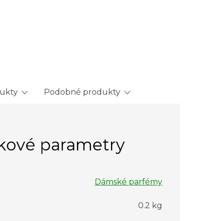
dukty
Podobné produkty
kové parametry
Dámské parfémy
0.2 kg