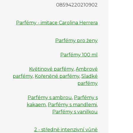
08594220210902
Parfémy - imitace Carolina Herrera
Parfémy pro ženy
Parfémy 100 ml
Květinové parfémy
,
Ambrové
parfémy
,
Kořeněné parfémy
,
Sladké
parfémy
Parfémy s ambrou
,
Parfémy s
kakaem
,
Parfémy s mandlemi
,
Parfémy s vanilkou
2 - středně intenzivní vůně