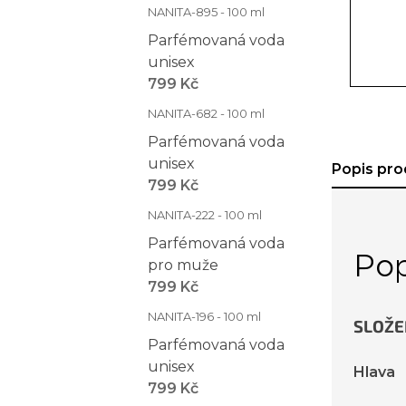
NANITA-895 - 100 ml
Parfémovaná voda
unisex
799 Kč
NANITA-682 - 100 ml
Parfémovaná voda
unisex
Popis pro
799 Kč
NANITA-222 - 100 ml
Parfémovaná voda
Pop
pro muže
799 Kč
NANITA-196 - 100 ml
SLOŽE
Parfémovaná voda
unisex
Hlava
799 Kč