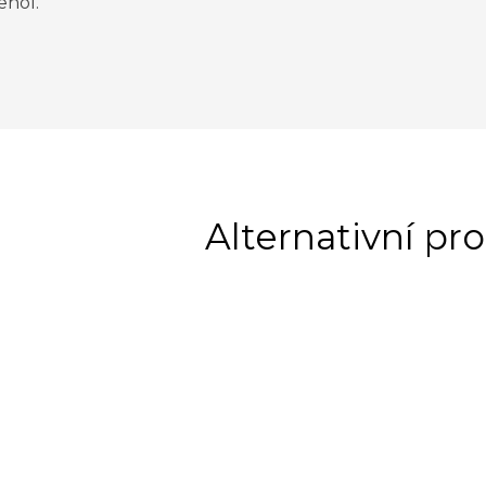
enol.