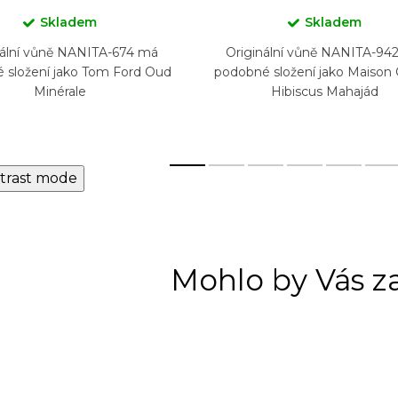
Skladem
Skladem
nální vůně NANITA-674 má
Originální vůně NANITA-94
 složení jako Tom Ford Oud
podobné složení jako Maison Cr
Minérale
Hibiscus Mahajád
trast mode
Mohlo by Vás z