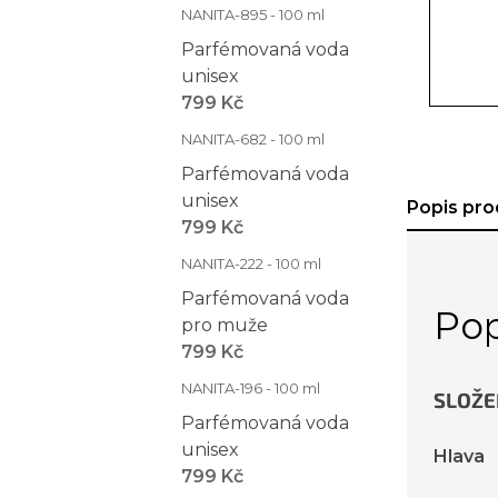
NANITA-895 - 100 ml
Parfémovaná voda
unisex
799 Kč
NANITA-682 - 100 ml
Parfémovaná voda
unisex
Popis pro
799 Kč
NANITA-222 - 100 ml
Parfémovaná voda
Pop
pro muže
799 Kč
NANITA-196 - 100 ml
SLOŽE
Parfémovaná voda
unisex
Hlava
799 Kč