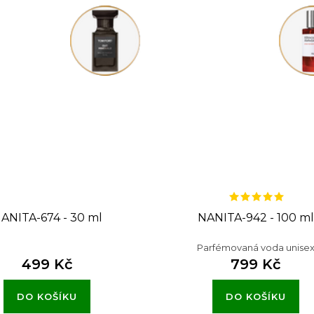
ANITA-674 - 30 ml
NANITA-942 - 100 ml
Parfémovaná voda unise
499 Kč
799 Kč
DO KOŠÍKU
DO KOŠÍKU