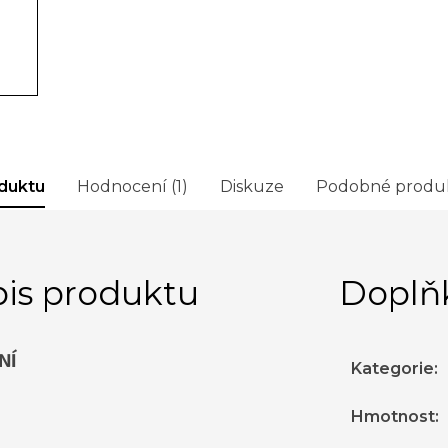
duktu
Hodnocení (1)
Diskuze
Podobné produ
is produktu
Doplň
NÍ
Kategorie
:
Hmotnost
: