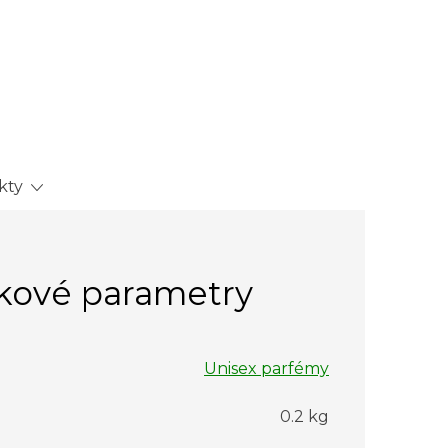
kty
kové parametry
Unisex parfémy
0.2 kg