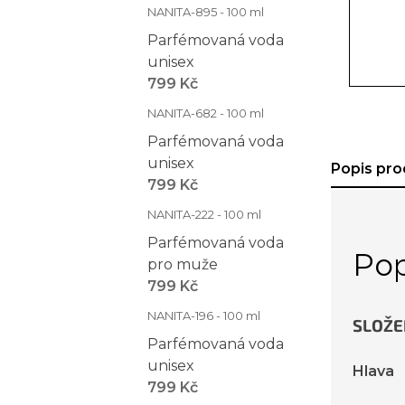
NANITA-895 - 100 ml
Parfémovaná voda
unisex
799 Kč
NANITA-682 - 100 ml
Parfémovaná voda
unisex
Popis pro
799 Kč
NANITA-222 - 100 ml
Parfémovaná voda
Pop
pro muže
799 Kč
NANITA-196 - 100 ml
SLOŽE
Parfémovaná voda
unisex
Hlava
799 Kč