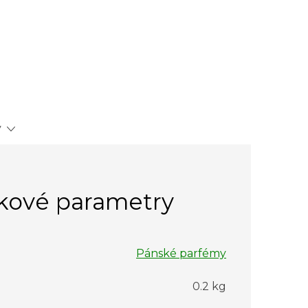
y
kové parametry
Pánské parfémy
0.2 kg