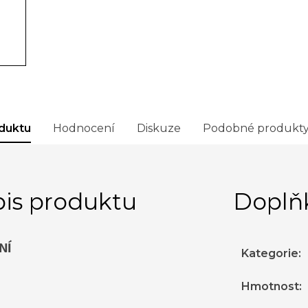
duktu
Hodnocení
Diskuze
Podobné produkt
is produktu
Doplň
NÍ
Kategorie
:
Hmotnost
: