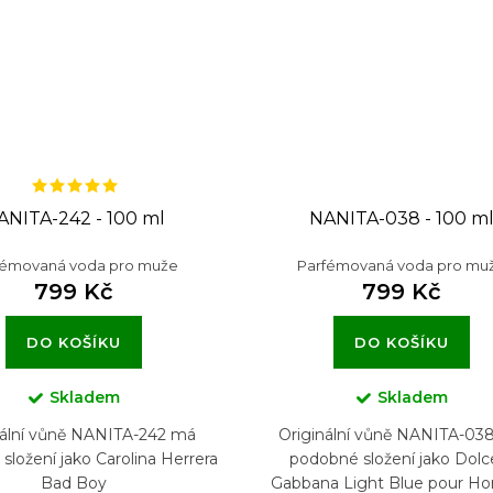
ANITA-242 - 100 ml
NANITA-038 - 100 m
fémovaná voda pro muže
Parfémovaná voda pro mu
799 Kč
799 Kč
DO KOŠÍKU
DO KOŠÍKU
Skladem
Skladem
nální vůně NANITA-242 má
Originální vůně NANITA-03
ložení jako Carolina Herrera
podobné složení jako Dolc
Bad Boy
Gabbana Light Blue pour 