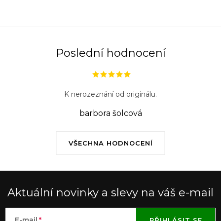
Poslední hodnocení
K nerozeznání od originálu.
barbora šolcová
VŠECHNA HODNOCENÍ
Aktuální novinky a slevy na váš e-mail
E-mail
PŘIHLÁSIT SE