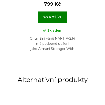
799 Kč
DO KOŠÍKU
Skladem
Originální vůně NANITA-234
má podobné složení
jako Armani Stronger With
You Emporio Armani