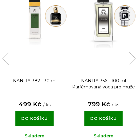
NANITA-382 - 30 ml
NANITA-356 - 100 ml
Parfémovaná voda pro muže
499 Kč
799 Kč
/ ks
/ ks
DO KOŠÍKU
DO KOŠÍKU
Skladem
Skladem