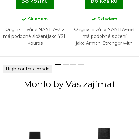
DO KOŠÍKU
DO KOŠÍKU
Skladem
Skladem
Originální vůně NANITA-212
Originální vůně NANITA-464
má podobné složení jako YSL
má podobné složení
Kouros
jako Armani Stronger with
you Intensely
High-contrast mode
Mohlo by Vás zajímat