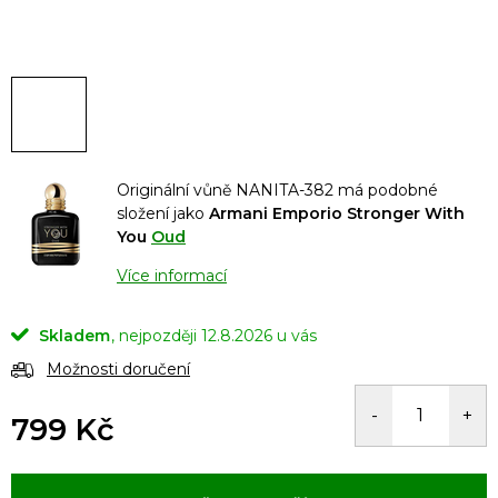
Originální vůně NANITA-382 má podobné
složení jako
Armani Emporio Stronger With
You
Oud
Více informací
Skladem
12.8.2026
Možnosti doručení
799 Kč
Měrná
cena: