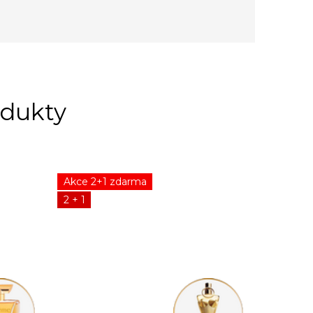
Akce 2+1 zdarma
2 + 1