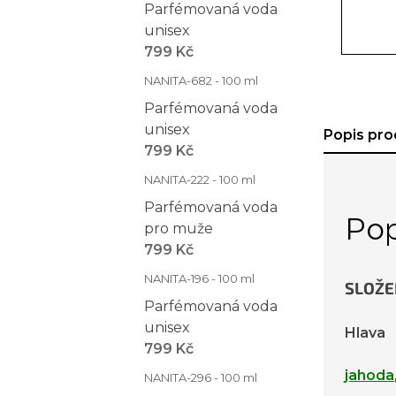
Parfémovaná voda
unisex
799 Kč
NANITA-682 - 100 ml
Parfémovaná voda
unisex
Popis pro
799 Kč
NANITA-222 - 100 ml
Parfémovaná voda
Pop
pro muže
799 Kč
NANITA-196 - 100 ml
SLOŽE
Parfémovaná voda
unisex
Hlava
799 Kč
jahoda
NANITA-296 - 100 ml