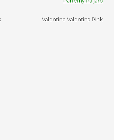
Parfémy na jaro
:
Valentino Valentina Pink