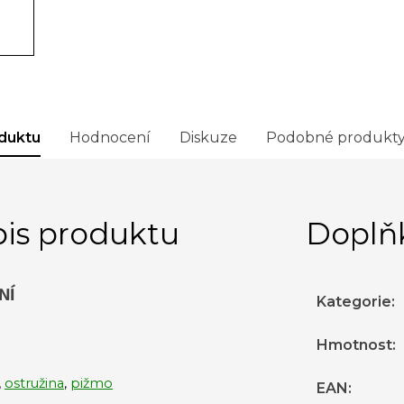
duktu
Hodnocení
Diskuze
Podobné produkt
is produktu
Doplň
NÍ
Kategorie
:
Hmotnost
:
,
ostružina
,
pižmo
EAN
: