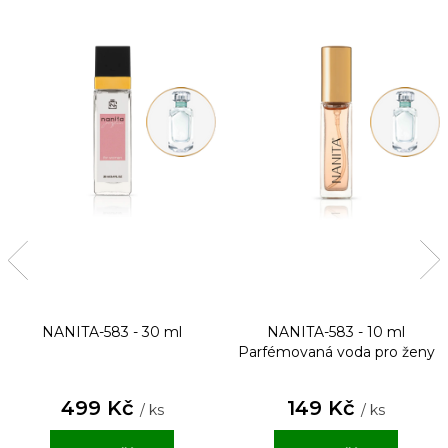
NANITA-583 - 30 ml
NANITA-583 - 10 ml
Parfémovaná voda pro ženy
499 Kč
149 Kč
/ ks
/ ks