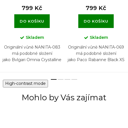
799 Kč
799 Kč
DO KOŠÍKU
DO KOŠÍKU
Skladem
Skladem
Originální vůně NANITA-083
Originální vůně NANITA-069
má podobné složení
má podobné složení
jako Bvlgari Omnia Crystalline
jako Paco Rabanne Black XS
for Her
High-contrast mode
Mohlo by Vás zajímat