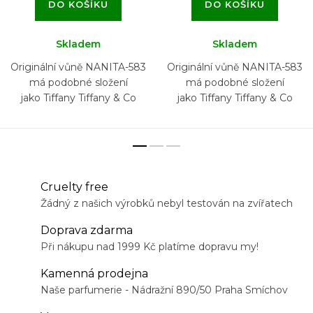
DO KOŠÍKU
DO KOŠÍKU
Skladem
Skladem
Originální vůně NANITA-583
Originální vůně NANITA-583
má podobné složení
má podobné složení
jako Tiffany Tiffany & Co
jako Tiffany Tiffany & Co
Cruelty free
Žádný z našich výrobků nebyl testován na zvířatech
Doprava zdarma
Při nákupu nad 1999 Kč platíme dopravu my!
Kamenná prodejna
Naše parfumerie - Nádražní 890/50 Praha Smíchov