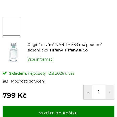
Originální vůně NANITA-583 má podobné
složení jako
Tiffany Tiffany & Co
Více informací
Skladem
12.8.2026
Možnosti doručení
799 Kč
Měrná
cena:
VLOŽIT DO KOŠÍKU