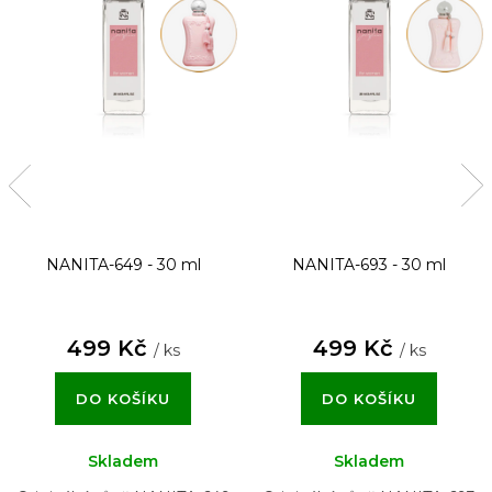
NANITA-649 - 30 ml
NANITA-693 - 30 ml
499 Kč
499 Kč
/ ks
/ ks
DO KOŠÍKU
DO KOŠÍKU
Skladem
Skladem