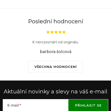
Poslední hodnocení
K nerozeznání od originálu.
barbora šolcová
VŠECHNA HODNOCENÍ
Aktuální novinky a slevy na váš e-mail
E-mail
PŘIHLÁSIT SE