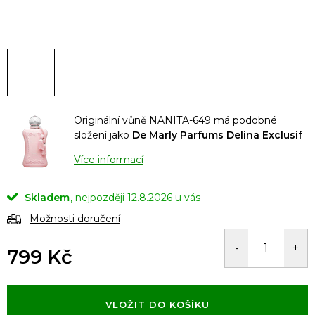
Originální vůně NANITA-649 má podobné
složení jako
De Marly Parfums Delina Exclusif
Více informací
Skladem
12.8.2026
Možnosti doručení
799 Kč
Měrná
cena:
VLOŽIT DO KOŠÍKU