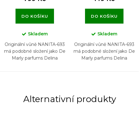
DO KOŠÍKU
DO KOŠÍKU
Skladem
Skladem
Originální vůně NANITA-693
Originální vůně NANITA-693
má podobné složení jako De
má podobné složení jako De
Marly parfums Delina
Marly parfums Delina