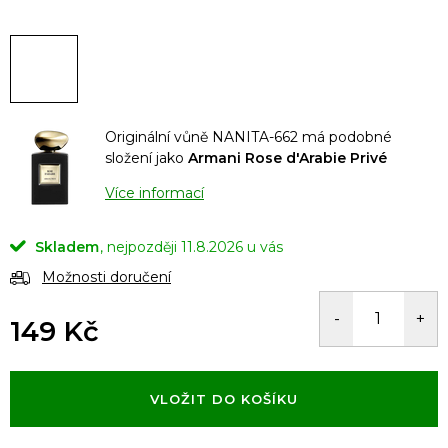
Originální vůně NANITA-662 má podobné
složení jako
Armani Rose d'Arabie Privé
Více informací
Skladem
11.8.2026
Možnosti doručení
149 Kč
Měrná
cena:
VLOŽIT DO KOŠÍKU