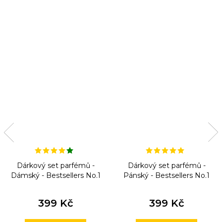
Dárkový set parfémů -
Dárkový set parfémů -
Dámský - Bestsellers No.1
Pánský - Bestsellers No.1
399 Kč
399 Kč