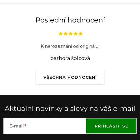
Poslední hodnocení
K nerozeznání od originálu.
barbora šolcová
VŠECHNA HODNOCENÍ
Aktuální novinky a slevy na váš e-mail
E-mail
PŘIHLÁSIT SE