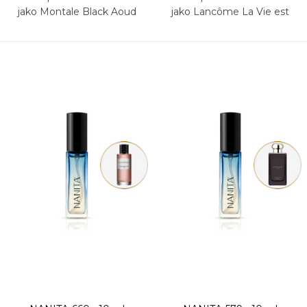
jako Montale Black Aoud
jako Lancôme La Vie est
Belle L'Extrait