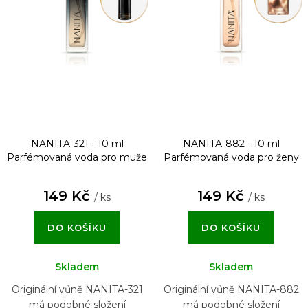
NANITA-321 - 10 ml
NANITA-882 - 10 ml
Parfémovaná voda pro muže
Parfémovaná voda pro ženy
149 Kč
149 Kč
/ ks
/ ks
DO KOŠÍKU
DO KOŠÍKU
Skladem
Skladem
Originální vůně NANITA-321
Originální vůně NANITA-882
má podobné složení
má podobné složení