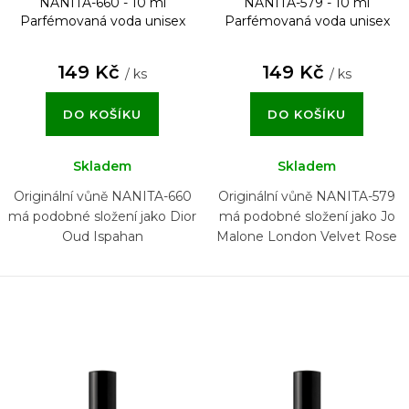
NANITA-660 - 10 ml
NANITA-579 - 10 ml
Parfémovaná voda unisex
Parfémovaná voda unisex
149 Kč
149 Kč
/ ks
/ ks
DO KOŠÍKU
DO KOŠÍKU
Skladem
Skladem
Originální vůně NANITA-660
Originální vůně NANITA-579
má podobné složení jako Dior
má podobné složení jako Jo
Oud Ispahan
Malone London Velvet Rose
& Oud