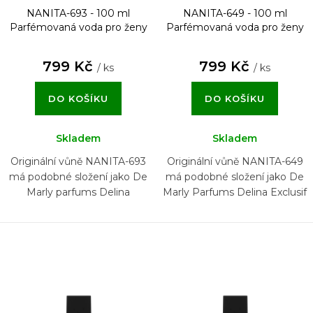
NANITA-693 - 100 ml
NANITA-649 - 100 ml
Parfémovaná voda pro ženy
Parfémovaná voda pro ženy
799 Kč
799 Kč
/ ks
/ ks
DO KOŠÍKU
DO KOŠÍKU
Skladem
Skladem
Originální vůně NANITA-693
Originální vůně NANITA-649
má podobné složení jako De
má podobné složení jako De
Marly parfums Delina
Marly Parfums Delina Exclusif