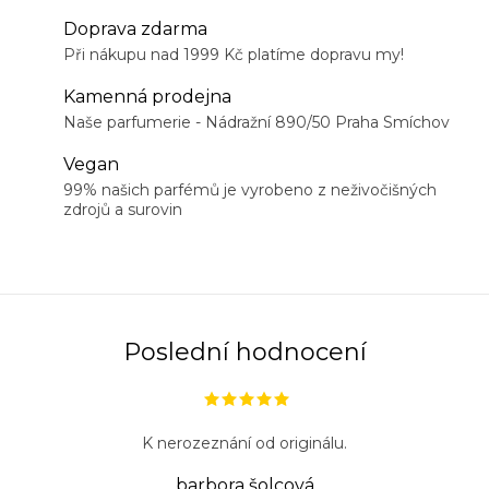
Doprava zdarma
Při nákupu nad 1999 Kč platíme dopravu my!
Kamenná prodejna
Naše parfumerie - Nádražní 890/50 Praha Smíchov
Vegan
99% našich parfémů je vyrobeno z neživočišných
zdrojů a surovin
Poslední hodnocení
K nerozeznání od originálu.
barbora šolcová