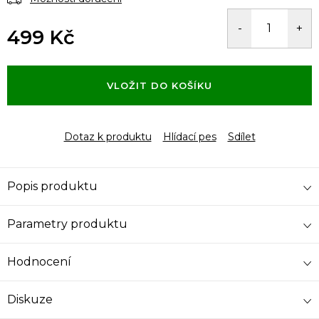
499 Kč
Měrná
cena:
VLOŽIT DO KOŠÍKU
Dotaz k produktu
Hlídací pes
Sdílet
Popis produktu
Parametry produktu
Hodnocení
Diskuze