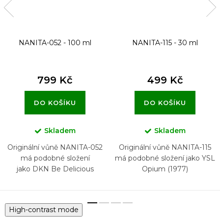
NANITA-052 - 100 ml
NANITA-115 - 30 ml
799 Kč
499 Kč
DO KOŠÍKU
DO KOŠÍKU
Skladem
Skladem
Originální vůně NANITA-052
Originální vůně NANITA-115
má podobné složení
má podobné složení jako YSL
jako DKN Be Delicious
Opium (1977)
High-contrast mode