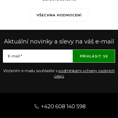
VŠECHNA HODNOCENÍ
Aktuální novinky a slevy na váš e-mail
E-mail
PŘIHLÁSIT SE
Vložením e-mailu souhlasíte s
podmínkami ochrany osobních
údajů
Z
á
+420 608 140 598
p