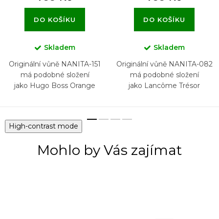
DO KOŠÍKU
DO KOŠÍKU
Skladem
Skladem
Originální vůně NANITA-151
Originální vůně NANITA-082
má podobné složení
má podobné složení
jako Hugo Boss Orange
jako Lancôme Trésor
High-contrast mode
Mohlo by Vás zajímat