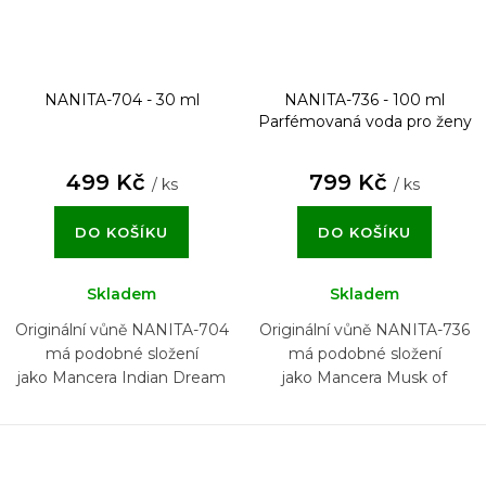
NANITA-704 - 30 ml
NANITA-736 - 100 ml
Parfémovaná voda pro ženy
499 Kč
799 Kč
/ ks
/ ks
DO KOŠÍKU
DO KOŠÍKU
Skladem
Skladem
Originální vůně NANITA-704
Originální vůně NANITA-736
má podobné složení
má podobné složení
jako Mancera Indian Dream
jako Mancera Musk of
Flowers