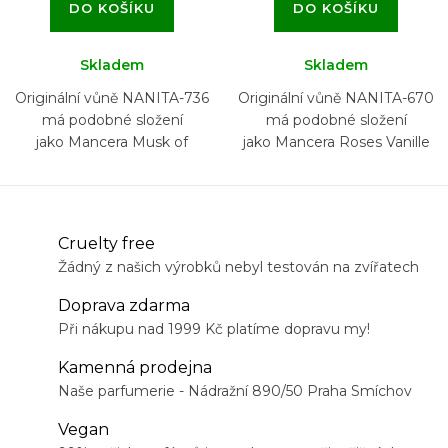
DO KOŠÍKU
DO KOŠÍKU
Skladem
Skladem
Originální vůně NANITA-736
Originální vůně NANITA-670
má podobné složení
má podobné složení
jako Mancera Musk of
jako Mancera Roses Vanille
Flowers
Cruelty free
Žádný z našich výrobků nebyl testován na zvířatech
Doprava zdarma
Při nákupu nad 1999 Kč platíme dopravu my!
Kamenná prodejna
Naše parfumerie - Nádražní 890/50 Praha Smíchov
Vegan