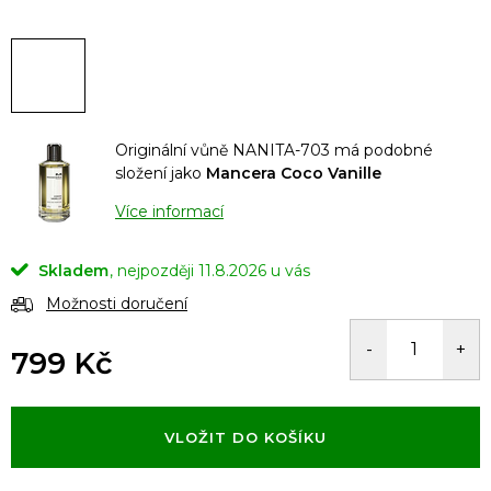
Originální vůně NANITA-703 má podobné
složení jako
Mancera Coco Vanille
Více informací
Skladem
11.8.2026
Možnosti doručení
799 Kč
Měrná
cena:
VLOŽIT DO KOŠÍKU