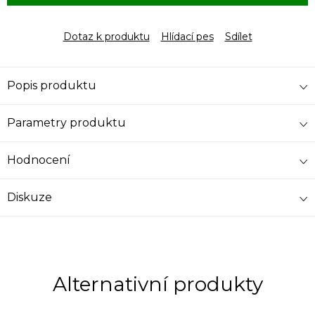
Dotaz k produktu
Hlídací pes
Sdílet
Popis produktu
Parametry produktu
Hodnocení
Diskuze