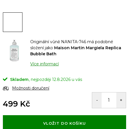
Originální vůně NANITA-746 má podobné
složení jako
Maison Martin Margiela Replica
Bubble Bath
Více informací
Skladem
12.8.2026
Možnosti doručení
499 Kč
Měrná
cena:
VLOŽIT DO KOŠÍKU