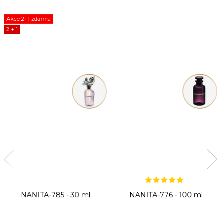
Akce 2+1 zdarma
2 + 1
NANITA-785 - 30 ml
NANITA-776 - 100 ml