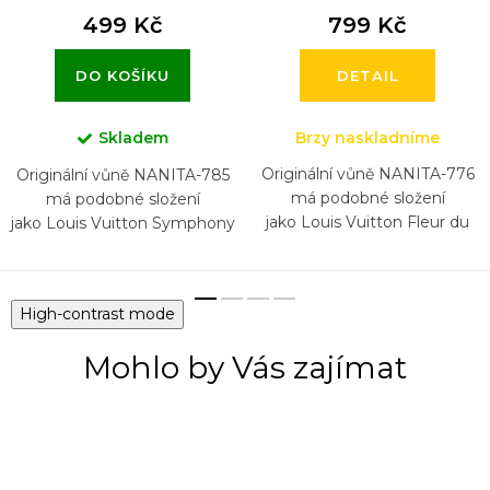
499 Kč
799 Kč
DO KOŠÍKU
DETAIL
Skladem
Brzy naskladníme
Originální vůně NANITA-776
Originální vůně NANITA-785
má podobné složení
má podobné složení
jako Louis Vuitton Fleur du
jako Louis Vuitton Symphony
Désert
High-contrast mode
Mohlo by Vás zajímat