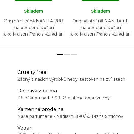
Skladem
Skladem
Originální vůně NANITA-788
Originální vůně NANITA-611
má podobné složení
má podobné složení
jako Maison Francis Kurkdjian
jako Maison Francis Kurkdjian
724
Baccarat Rouge 540
Cruelty free
Žádný z našich výrobků nebyl testován na zvířatech
Doprava zdarma
Při nákupu nad 1999 Kč platíme dopravu my!
Kamenná prodejna
Naše parfumerie - Nádražní 890/50 Praha Smíchov
Vegan