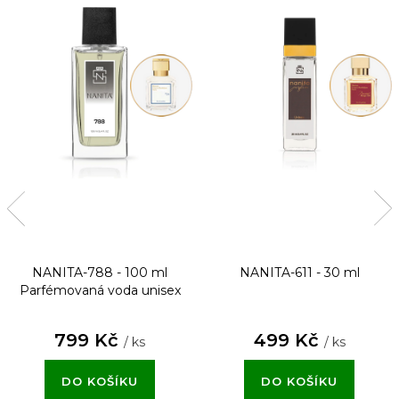
NANITA-788 - 100 ml
NANITA-611 - 30 ml
Parfémovaná voda unisex
799 Kč
499 Kč
/ ks
/ ks
DO KOŠÍKU
DO KOŠÍKU