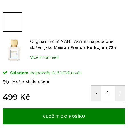
Originální vůně NANITA-788 má podobné
složení jako
Maison Francis Kurkdjian 724
Více informací
Skladem
12.8.2026
Možnosti doručení
499 Kč
Měrná
cena:
VLOŽIT DO KOŠÍKU