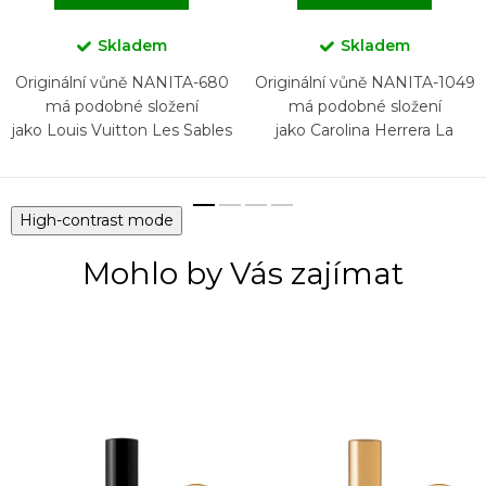
Skladem
Skladem
Originální vůně NANITA-680
Originální vůně NANITA-1049
má podobné složení
má podobné složení
jako Louis Vuitton Les Sables
jako Carolina Herrera La
Roses
Bomba
High-contrast mode
Mohlo by Vás zajímat