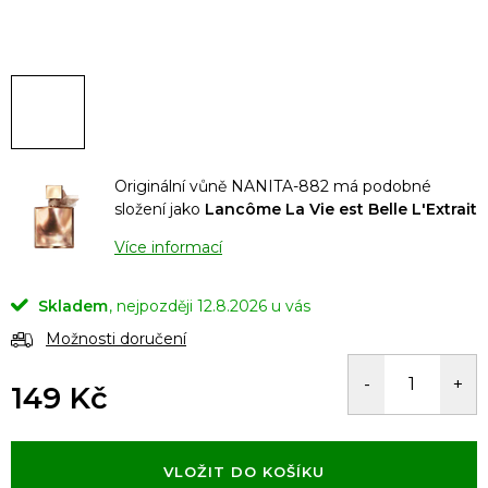
Originální vůně NANITA-882 má podobné
složení jako
Lancôme La Vie est Belle L'Extrait
Více informací
Skladem
12.8.2026
Možnosti doručení
149 Kč
Měrná
cena:
VLOŽIT DO KOŠÍKU