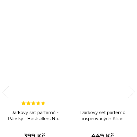
Dárkový set parfémů -
Dárkový set parfémů
Pánský - Bestsellers No.1
inspirovaných Kilian
399 Kč
449 Kč