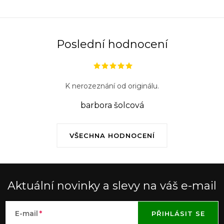
Poslední hodnocení
K nerozeznání od originálu.
barbora šolcová
VŠECHNA HODNOCENÍ
Aktuální novinky a slevy na váš e-mail
E-mail
PŘIHLÁSIT SE