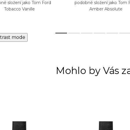
né složení jako Tom Ford
podobné složení jako Tom 
Tobacco Vanille
Amber Absolute
trast mode
Mohlo by Vás z