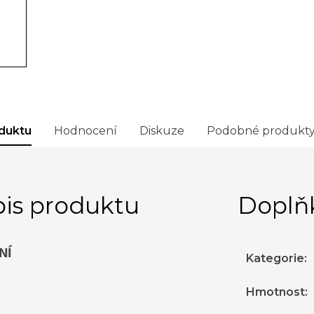
duktu
Hodnocení
Diskuze
Podobné produkt
is produktu
Doplň
NÍ
Kategorie
:
Hmotnost
: