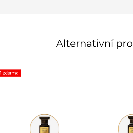
1 zdarma