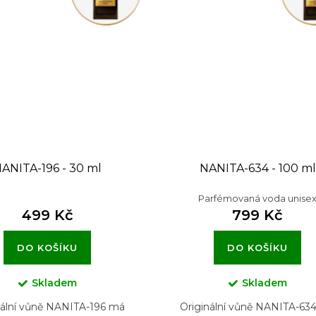
ANITA-196 - 30 ml
NANITA-634 - 100 ml
Parfémovaná voda unise
499 Kč
799 Kč
DO KOŠÍKU
DO KOŠÍKU
Skladem
Skladem
nální vůně NANITA-196 má
Originální vůně NANITA-63