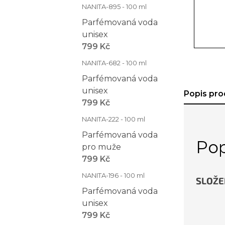
NANITA-895 - 100 ml
Parfémovaná voda
unisex
799 Kč
NANITA-682 - 100 ml
Parfémovaná voda
unisex
Popis pro
799 Kč
NANITA-222 - 100 ml
Parfémovaná voda
Pop
pro muže
799 Kč
NANITA-196 - 100 ml
SLOŽE
Parfémovaná voda
unisex
799 Kč