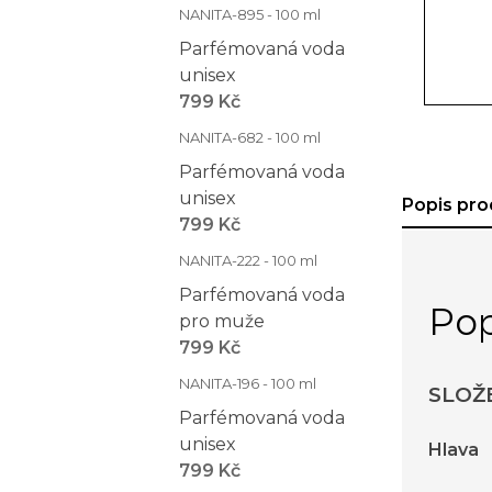
NANITA-895 - 100 ml
Parfémovaná voda
unisex
799 Kč
NANITA-682 - 100 ml
Parfémovaná voda
unisex
Popis pro
799 Kč
NANITA-222 - 100 ml
Parfémovaná voda
Pop
pro muže
799 Kč
NANITA-196 - 100 ml
SLOŽ
Parfémovaná voda
unisex
Hlava
799 Kč