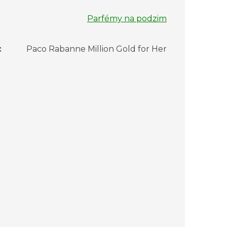
Parfémy na podzim
:
Paco Rabanne Million Gold for Her