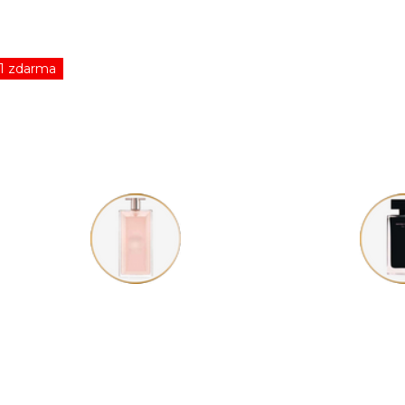
1 zdarma