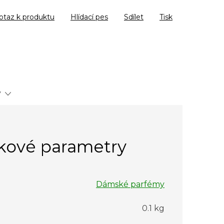
otaz k produktu
Hlídací pes
Sdílet
Tisk
y
kové parametry
Dámské parfémy
0.1 kg