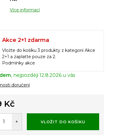
Více informací
Akce 2+1 zdarma
Vložte do košíku 3 produkty z kategorii Akce
2+1 a zaplaťte pouze za 2.
Podmínky akce
adem
12.8.2026
osti doručení
9 Kč
á
VLOŽIT DO KOŠÍKU