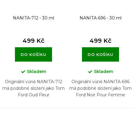
NANITA-712 - 30 ml
NANITA-696 - 30 ml
499 Kč
499 Kč
DO KOŠÍKU
DO KOŠÍKU
Skladem
Skladem
Originální vůně NANITA-712
Originální vůně NANITA-696
má podobné složení jako Tom
má podobné složení jako Tom
Ford Oud Fleur
Ford Noir Pour Femme