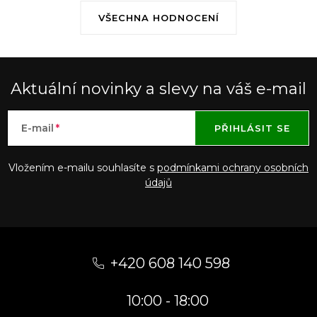
VŠECHNA HODNOCENÍ
Aktuální novinky a slevy na váš e-mail
E-mail
PŘIHLÁSIT SE
Vložením e-mailu souhlasíte s
podmínkami ochrany osobních
údajů
Z
á
+420 608 140 598
p
10:00 - 18:00
a