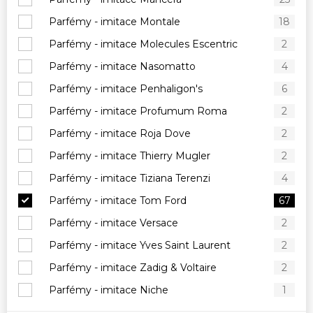
Parfémy - imitace Montale
18
Parfémy - imitace Molecules Escentric
2
Parfémy - imitace Nasomatto
4
Parfémy - imitace Penhaligon's
6
Parfémy - imitace Profumum Roma
2
Parfémy - imitace Roja Dove
2
Parfémy - imitace Thierry Mugler
2
Parfémy - imitace Tiziana Terenzi
4
Parfémy - imitace Tom Ford
67
Parfémy - imitace Versace
2
Parfémy - imitace Yves Saint Laurent
2
Parfémy - imitace Zadig & Voltaire
2
Parfémy - imitace Niche
1