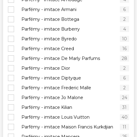
Parfémy - imitace Armani
6
Parfémy - imitace Bottega
2
Parfémy - imitace Burberry
4
Parfémy - imitace Byredo
10
Parfémy - imitace Creed
16
Parfémy - imitace De Marly Parfums
28
Parfémy - imitace Dior
2
Parfémy - imitace Diptyque
6
Parfémy - imitace Frederic Malle
2
Parfémy - imitace Jo Malone
24
Parfémy - imitace Kilian
31
Parfémy - imitace Louis Vuitton
40
Parfémy - imitace Maison Francis Kurkdjian
11
Parfémy - imitace Mancera
25