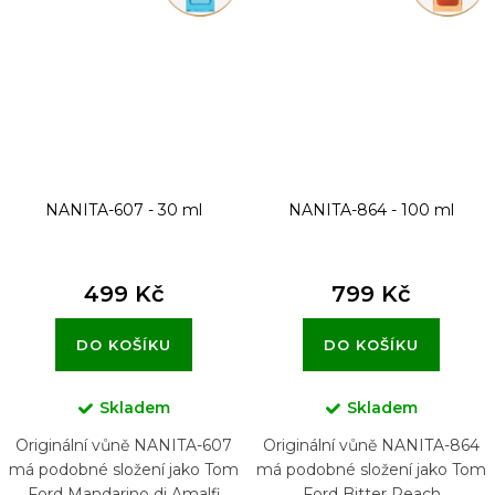
NANITA-607 - 30 ml
NANITA-864 - 100 ml
499 Kč
799 Kč
DO KOŠÍKU
DO KOŠÍKU
Skladem
Skladem
Originální vůně NANITA-607
Originální vůně NANITA-864
má podobné složení jako Tom
má podobné složení jako Tom
Ford Mandarino di Amalfi
Ford Bitter Peach