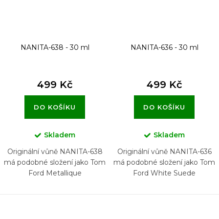
NANITA-638 - 30 ml
NANITA-636 - 30 ml
499 Kč
499 Kč
DO KOŠÍKU
DO KOŠÍKU
Skladem
Skladem
Originální vůně NANITA-638
Originální vůně NANITA-636
má podobné složení jako Tom
má podobné složení jako Tom
Ford Metallique
Ford White Suede