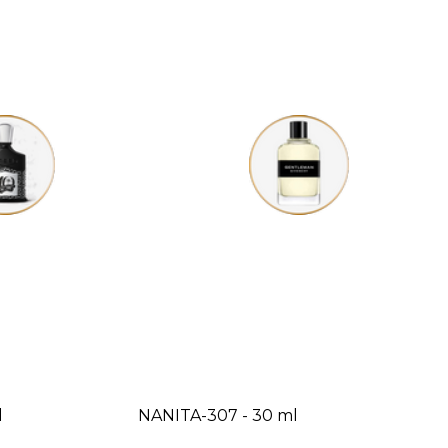
l
NANITA-307 - 30 ml