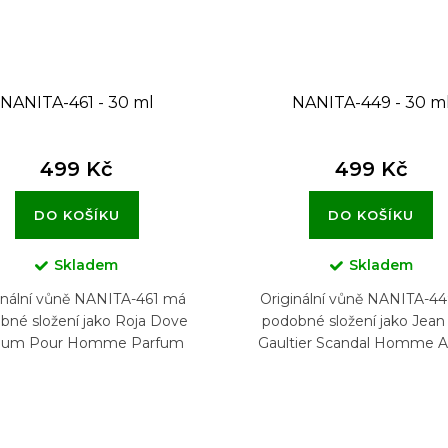
NANITA-461 - 30 ml
NANITA-449 - 30 m
499 Kč
499 Kč
DO KOŠÍKU
DO KOŠÍKU
Skladem
Skladem
inální vůně NANITA-461 má
Originální vůně NANITA-4
bné složení jako Roja Dove
podobné složení jako Jean
sium Pour Homme Parfum
Gaultier Scandal Homme A
Cologne