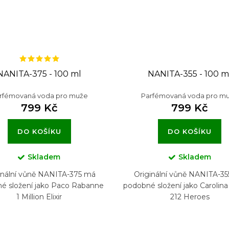
NANITA-375 - 100 ml
NANITA-355 - 100 m
rfémovaná voda pro muže
Parfémovaná voda pro m
799 Kč
799 Kč
DO KOŠÍKU
DO KOŠÍKU
Skladem
Skladem
inální vůně NANITA-375 má
Originální vůně NANITA-3
é složení jako Paco Rabanne
podobné složení jako Carolina
1 Million Elixir
212 Heroes