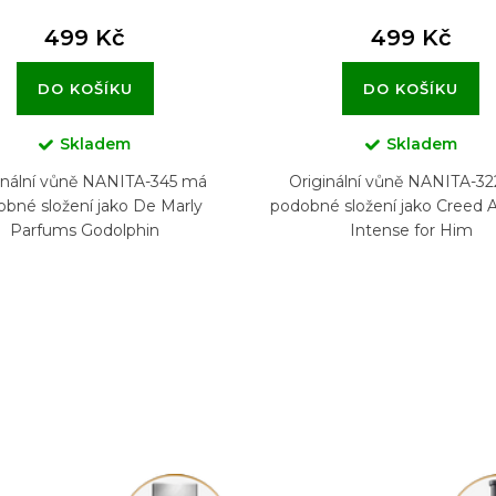
499 Kč
499 Kč
DO KOŠÍKU
DO KOŠÍKU
Skladem
Skladem
inální vůně NANITA-345 má
Originální vůně NANITA-3
bné složení jako De Marly
podobné složení jako Creed 
Parfums Godolphin
Intense for Him