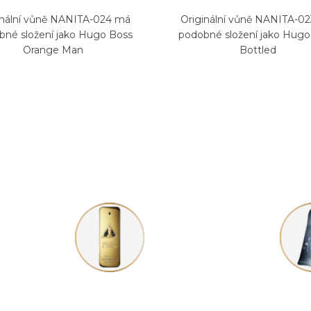
inální vůně NANITA-024 má
Originální vůně NANITA-0
bné složení jako Hugo Boss
podobné složení jako Hugo
Orange Man
Bottled