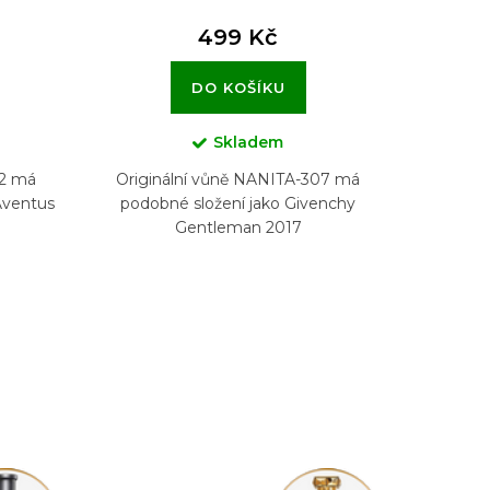
499 Kč
DO KOŠÍKU
Skladem
22 má
Originální vůně NANITA-307 má
Aventus
podobné složení jako Givenchy
Gentleman 2017