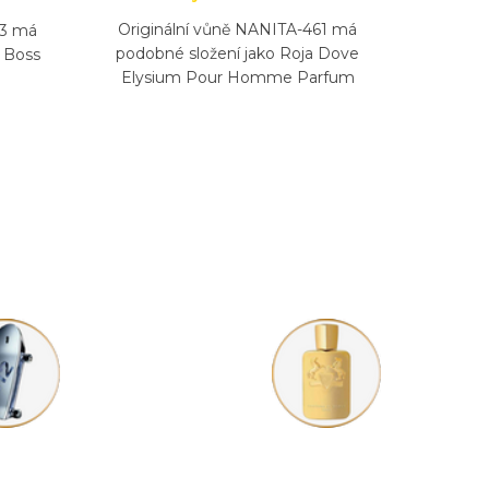
Originální vůně NANITA-461 má
23 má
podobné složení jako Roja Dove
 Boss
Elysium Pour Homme Parfum
Cologne