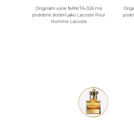
Originální vůně NANITA-026 má
Orig
podobné složení jako Lacoste Pour
podo
Homme Lacoste