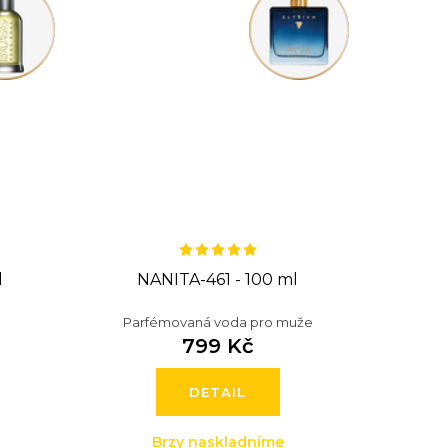
l
NANITA-461 - 100 ml
Parfémovaná voda pro muže
799 Kč
DETAIL
Brzy naskladníme