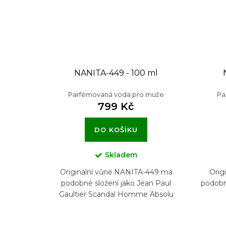
NANITA-449 - 100 ml
Parfémovaná voda pro muže
Pa
799 Kč
DO KOŠÍKU
Skladem
Originální vůně NANITA-449 má
Orig
podobné složení jako Jean Paul
podobn
Gaultier Scandal Homme Absolu