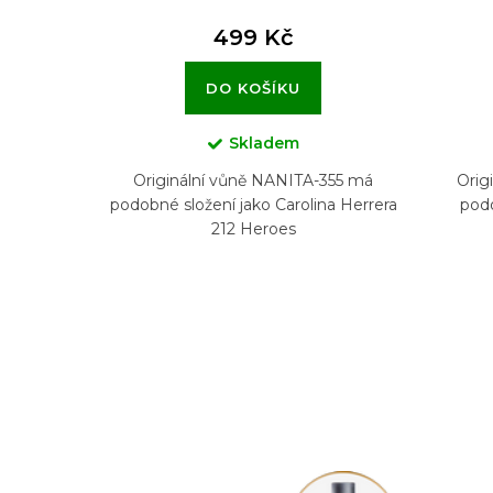
499 Kč
DO KOŠÍKU
Skladem
Originální vůně NANITA-355 má
Orig
podobné složení jako Carolina Herrera
podo
212 Heroes