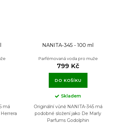
l
NANITA-345 - 100 ml
uže
Parfémovaná voda pro muže
799 Kč
DO KOŠÍKU
Skladem
55 má
Originální vůně NANITA-345 má
 Herrera
podobné složení jako De Marly
Parfums Godolphin