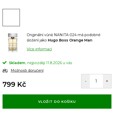
Originální vůně NANITA-024 má podobné
složení jako
Hugo Boss Orange Man
Více informací
Skladem
11.8.2026
Možnosti doručení
799 Kč
Měrná
cena:
VLOŽIT DO KOŠÍKU