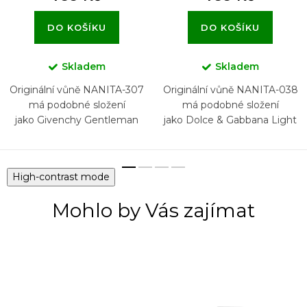
DO KOŠÍKU
DO KOŠÍKU
Skladem
Skladem
Originální vůně NANITA-307
Originální vůně NANITA-038
má podobné složení
má podobné složení
jako Givenchy Gentleman
jako Dolce & Gabbana Light
2017
Blue pour Homme
High-contrast mode
Mohlo by Vás zajímat