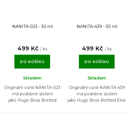
NANITA-023 - 30 ml
NANITA-439 - 30 ml
499 Kč
499 Kč
/ ks
/ ks
DO KOŠÍKU
DO KOŠÍKU
Skladem
Skladem
Originální vůně NANITA-023
Originální vůně NANITA-439
má podobné složení
má podobné složení
jako Hugo Boss Bottled
jako Hugo Boss Bottled Elixir