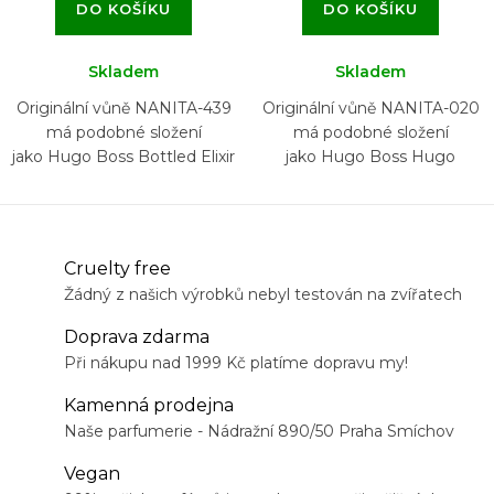
DO KOŠÍKU
DO KOŠÍKU
Skladem
Skladem
Originální vůně NANITA-439
Originální vůně NANITA-020
má podobné složení
má podobné složení
jako Hugo Boss Bottled Elixir
jako Hugo Boss Hugo
Cruelty free
Žádný z našich výrobků nebyl testován na zvířatech
Doprava zdarma
Při nákupu nad 1999 Kč platíme dopravu my!
Kamenná prodejna
Naše parfumerie - Nádražní 890/50 Praha Smíchov
Vegan