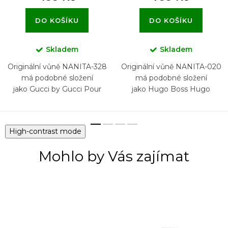
DO KOŠÍKU
DO KOŠÍKU
Skladem
Skladem
Originální vůně NANITA-328
Originální vůně NANITA-020
má podobné složení
má podobné složení
jako Gucci by Gucci Pour
jako Hugo Boss Hugo
Homme
High-contrast mode
Mohlo by Vás zajímat