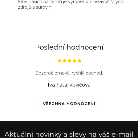
99% našich parfémů je vyrobeno z neživočišných
zdrojů a surovin
Poslední hodnocení
Bezproblémový, rychlý obchod.
Iva Tatarkovičová
VŠECHNA HODNOCENÍ
Aktuální novinky a slevy na váš e-mail