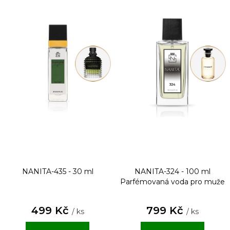
NANITA-435 - 30 ml
NANITA-324 - 100 ml
Parfémovaná voda pro muže
499 Kč
799 Kč
/ ks
/ ks