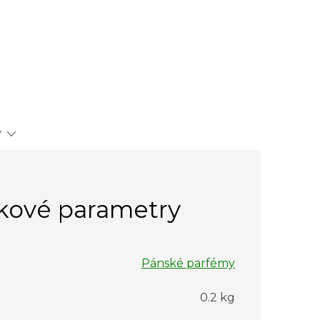
y
kové parametry
Pánské parfémy
0.2 kg