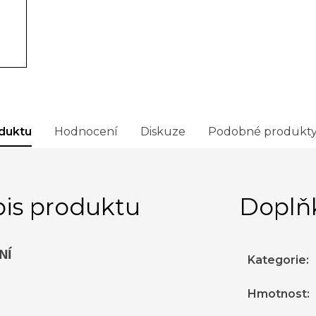
duktu
Hodnocení
Diskuze
Podobné produkt
is produktu
Doplň
NÍ
Kategorie
:
Hmotnost
: