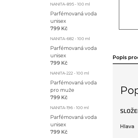
NANITA-895 - 100 ml
Parfémovaná voda
unisex
799 Kč
NANITA-682 - 100 ml
Parfémovaná voda
unisex
Popis pro
799 Kč
NANITA-222 - 100 ml
Parfémovaná voda
Pop
pro muže
799 Kč
NANITA-196 - 100 ml
SLOŽE
Parfémovaná voda
unisex
Hlava
799 Kč