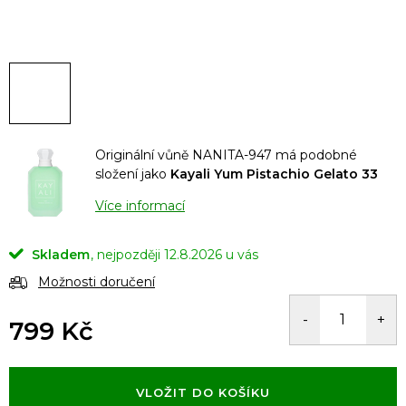
Originální vůně NANITA-947 má podobné
složení jako
Kayali Yum Pistachio Gelato 33
Více informací
Skladem
12.8.2026
Možnosti doručení
799 Kč
Měrná
cena:
VLOŽIT DO KOŠÍKU