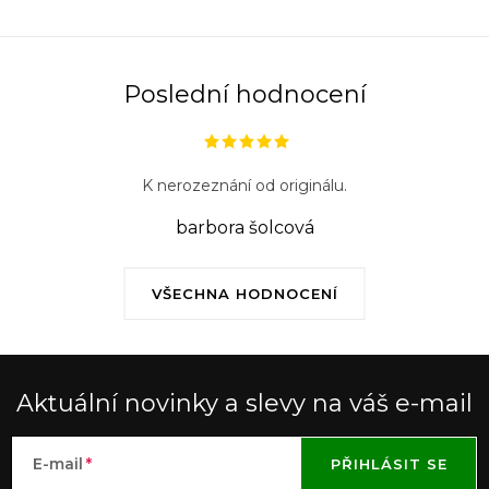
Poslední hodnocení
K nerozeznání od originálu.
barbora šolcová
VŠECHNA HODNOCENÍ
Aktuální novinky a slevy na váš e-mail
E-mail
PŘIHLÁSIT SE