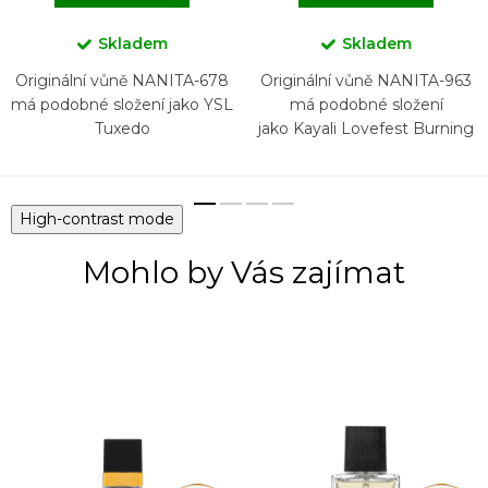
Skladem
Skladem
Originální vůně NANITA-678
Originální vůně NANITA-963
má podobné složení jako YSL
má podobné složení
Tuxedo
jako Kayali Lovefest Burning
Cherry 48
High-contrast mode
Mohlo by Vás zajímat