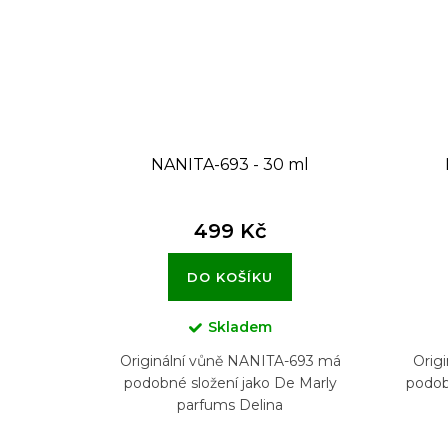
NANITA-693 - 30 ml
499 Kč
DO KOŠÍKU
Skladem
Originální vůně NANITA-693 má
Orig
podobné složení jako De Marly
podob
parfums Delina