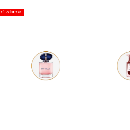
2+1 zdarma