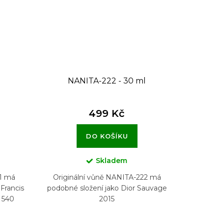
NANITA-222 - 30 ml
499 Kč
DO KOŠÍKU
Skladem
11 má
Originální vůně NANITA-222 má
Francis
podobné složení jako Dior Sauvage
 540
2015