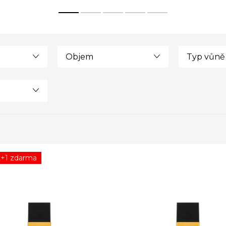
Objem
Typ vůně
2+1 zdarma