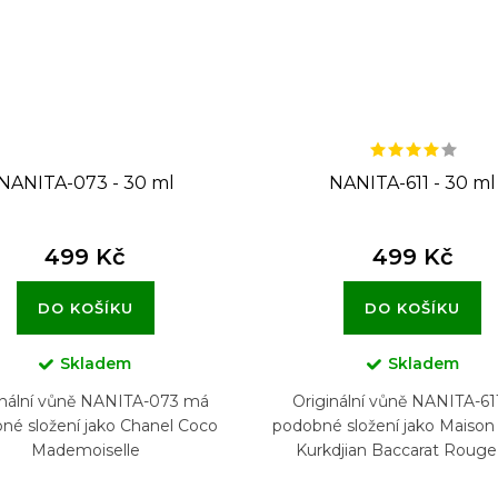
NANITA-073 - 30 ml
NANITA-611 - 30 ml
499 Kč
499 Kč
DO KOŠÍKU
DO KOŠÍKU
Skladem
Skladem
inální vůně NANITA-073 má
Originální vůně NANITA-6
né složení jako Chanel Coco
podobné složení jako Maison 
Mademoiselle
Kurkdjian Baccarat Rouge