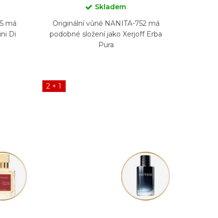
Skladem
95 má
Originální vůně NANITA-752 má
ni Di
podobné složení jako Xerjoff Erba
Pura
2 + 1