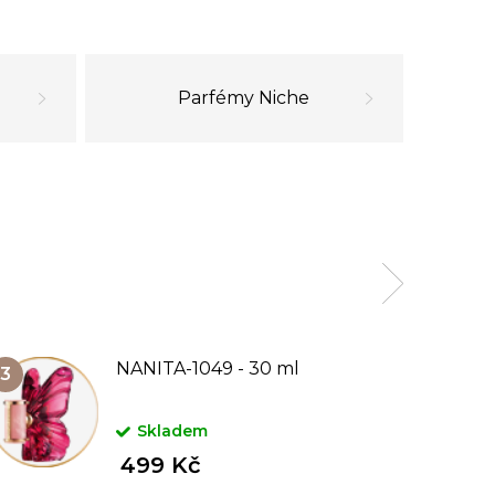
Parfémy Niche
NANITA-1049 - 30 ml
Skladem
499 Kč