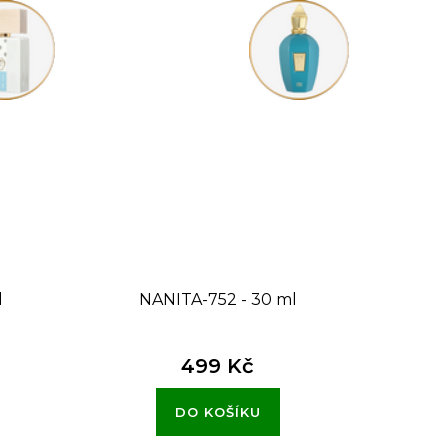
l
NANITA-752 - 30 ml
499 Kč
DO KOŠÍKU