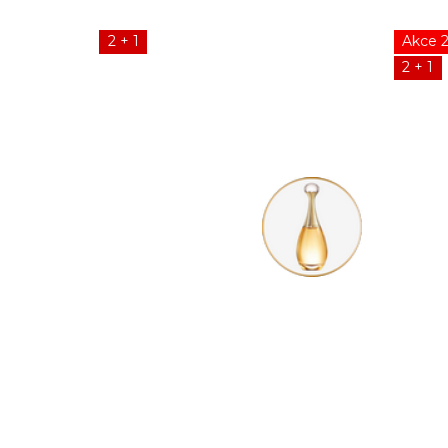
2 + 1
Akce 
2 + 1