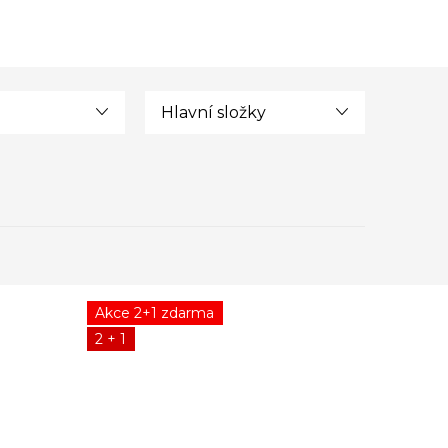
Hlavní složky
Akce 2+1 zdarma
2 + 1