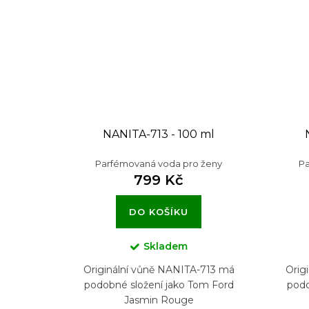
NANITA-713 - 100 ml
Parfémovaná voda pro ženy
Pa
799 Kč
DO KOŠÍKU
Skladem
Originální vůně NANITA-713 má
Orig
podobné složení jako Tom Ford
podo
Jasmin Rouge