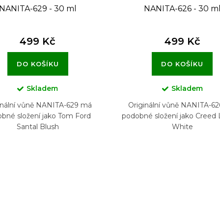
NANITA-629 - 30 ml
NANITA-626 - 30 m
499 Kč
499 Kč
DO KOŠÍKU
DO KOŠÍKU
Skladem
Skladem
inální vůně NANITA-629 má
Originální vůně NANITA-6
bné složení jako Tom Ford
podobné složení jako Creed 
Santal Blush
White