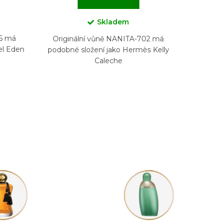
Skladem
56 má
Originální vůně NANITA-702 má
el Eden
podobné složení jako Hermès Kelly
Caleche