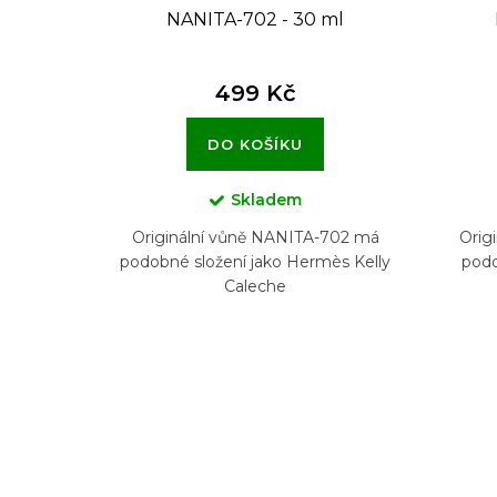
NANITA-702 - 30 ml
499 Kč
DO KOŠÍKU
Skladem
Originální vůně NANITA-702 má
Orig
podobné složení jako Hermès Kelly
podo
Caleche