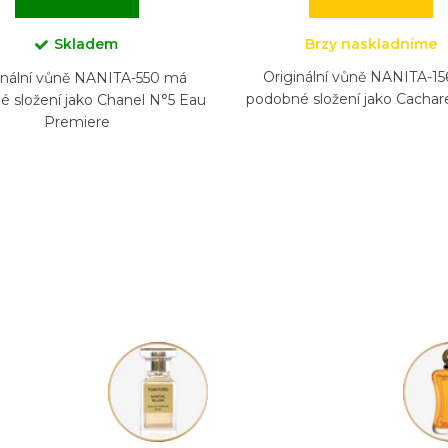
Skladem
Brzy naskladníme
Originální vůně NANITA-1
inální vůně NANITA-550 má
podobné složení jako Cachar
 složení jako Chanel N°5 Eau
Premiere