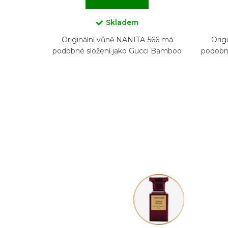
Skladem
Originální vůně NANITA-566 má
Orig
podobné složení jako Gucci Bamboo
podobné