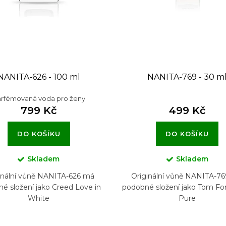
NANITA-626 - 100 ml
NANITA-769 - 30 m
rfémovaná voda pro ženy
799 Kč
499 Kč
DO KOŠÍKU
DO KOŠÍKU
Skladem
Skladem
inální vůně NANITA-626 má
Originální vůně NANITA-7
é složení jako Creed Love in
podobné složení jako Tom Fo
White
Pure