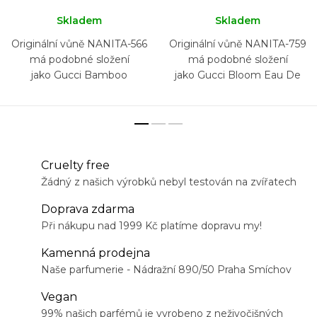
Skladem
Skladem
Originální vůně NANITA-566
Originální vůně NANITA-759
má podobné složení
má podobné složení
jako Gucci Bamboo
jako Gucci Bloom Eau De
Toilette
Cruelty free
Žádný z našich výrobků nebyl testován na zvířatech
Doprava zdarma
Při nákupu nad 1999 Kč platíme dopravu my!
Kamenná prodejna
Naše parfumerie - Nádražní 890/50 Praha Smíchov
Vegan
99% našich parfémů je vyrobeno z neživočišných