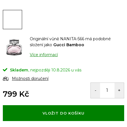
Originální vůně NANITA-566 má podobné
složení jako
Gucci Bamboo
Více informací
Skladem
10.8.2026
Možnosti doručení
799 Kč
Měrná
cena:
VLOŽIT DO KOŠÍKU