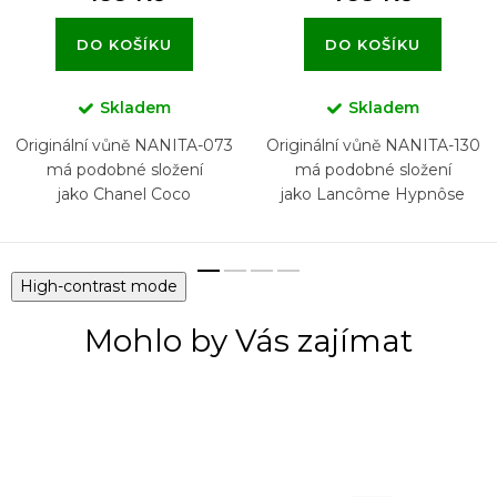
DO KOŠÍKU
DO KOŠÍKU
Skladem
Skladem
Originální vůně NANITA-073
Originální vůně NANITA-130
má podobné složení
má podobné složení
jako Chanel Coco
jako Lancôme Hypnôse
Mademoiselle
High-contrast mode
Mohlo by Vás zajímat