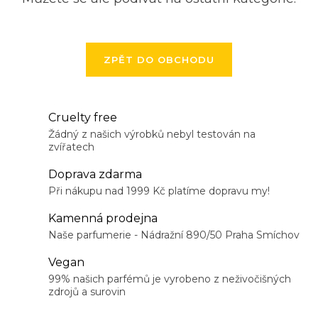
ZPĚT DO OBCHODU
Cruelty free
Žádný z našich výrobků nebyl testován na
zvířatech
Doprava zdarma
Při nákupu nad 1999 Kč platíme dopravu my!
Kamenná prodejna
Naše parfumerie - Nádražní 890/50 Praha Smíchov
Vegan
99% našich parfémů je vyrobeno z neživočišných
zdrojů a surovin